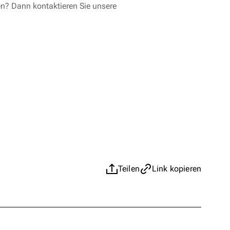
en? Dann kontaktieren Sie unsere
Teilen
Link kopieren