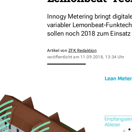
Innogy Metering bringt digital
variabler Lemonbeat-Funktechn
sollen noch 2018 zum Einsat
Artikel von
ZFK Redaktion
veröffentlicht am
11.09.2018, 13:34 Uhr