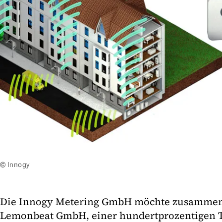
© Innogy
Die Innogy Metering GmbH möchte zusammen
Lemonbeat GmbH, einer hundertprozentigen T