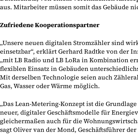
aus. Mitarbeiter müssen somit das Gebäude ni
Zufriedene Kooperationspartner
„Unsere neuen digitalen Stromzähler sind wirk
einsetzbar“, erklärt Gerhard Radtke von der 
„mit LB Radio und LB LoRa in Kombination er
flexiblen Einsatz in Gebäuden unterschiedlic
Mit derselben Technologie seien auch Zählera
Gas, Wasser oder Wärme möglich.
„Das Lean-Metering-Konzept ist die Grundlage 
neuer, digitaler Geschäftsmodelle für Energieve
gleichermaßen auch für die Wohnungswirtschaf
sagt Oliver van der Mond, Geschäftsführer de