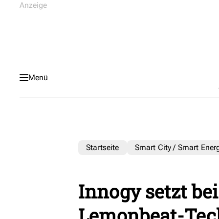
Menü
Startseite
Smart City / Smart Ener
Innogy setzt be
Lemonbeat-Tec