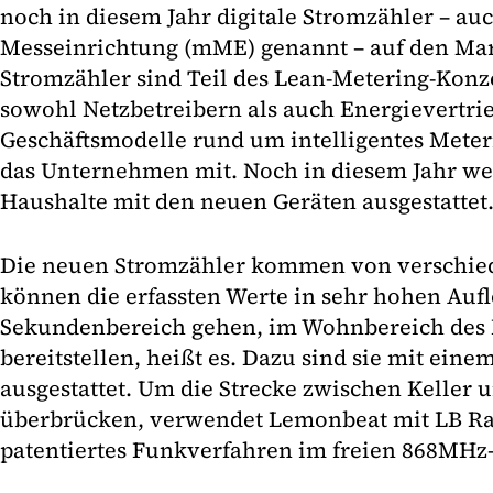
noch in diesem Jahr digitale Stromzähler – a
Messeinrichtung (mME) genannt – auf den Mar
Stromzähler sind Teil des Lean-Metering-Konze
sowohl Netzbetreibern als auch Energievertrie
Geschäftsmodelle rund um intelligentes Meterin
das Unternehmen mit. Noch in diesem Jahr we
Haushalte mit den neuen Geräten ausgestattet
Die neuen Stromzähler kommen von verschied
können die erfassten Werte in sehr hohen Aufl
Sekundenbereich gehen, im Wohnbereich de
bereitstellen, heißt es. Dazu sind sie mit ei
ausgestattet. Um die Strecke zwischen Keller
überbrücken, verwendet Lemonbeat mit LB Rad
patentiertes Funkverfahren im freien 868MH