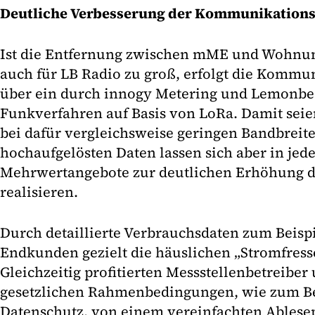
Deutliche Verbesserung der Kommunikation
Ist die Entfernung zwischen mME und Wohnu
auch für LB Radio zu groß, erfolgt die Kommu
über ein durch innogy Metering und Lemonbea
Funkverfahren auf Basis von LoRa. Damit sei
bei dafür vergleichsweise geringen Bandbreit
hochaufgelösten Daten lassen sich aber in jed
Mehrwertangebote zur deutlichen Erhöhung 
realisieren.
Durch detaillierte Verbrauchsdaten zum Beis
Endkunden gezielt die häuslichen „Stromfress
Gleichzeitig profitierten Messstellenbetreiber
gesetzlichen Rahmenbedingungen, wie zum B
Datenschutz, von einem vereinfachten Ablesep