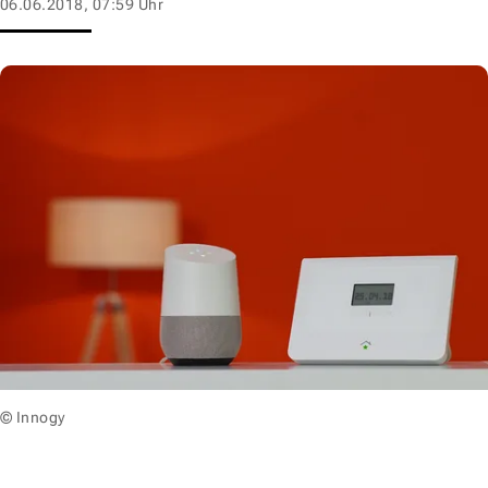
06.06.2018, 07:59 Uhr
© Innogy