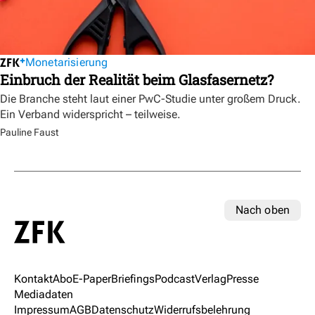
Monetarisierung
Einbruch der Realität beim Glasfasernetz?
Die Branche steht laut einer PwC-Studie unter großem Druck.
Ein Verband widerspricht – teilweise.
Pauline Faust
Nach oben
Kontakt
Abo
E-Paper
Briefings
Podcast
Verlag
Presse
Mediadaten
Impressum
AGB
Datenschutz
Widerrufsbelehrung