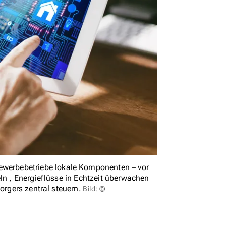
erbebetriebe lokale Komponenten – vor
ln , Energieflüsse in Echtzeit überwachen
orgers zentral steuern.
Bild: ©