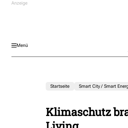
Menü
Startseite
Smart City / Smart Ener
Klimaschutz br
Living