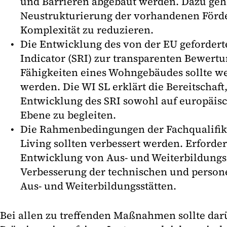
und Barrieren abgebaut werden. Dazu gehö
Neustrukturierung der vorhandenen För
Komplexität zu reduzieren.
Die Entwicklung des von der EU geforder
Indicator (SRI) zur transparenten Bewert
Fähigkeiten eines Wohngebäudes sollte we
werden. Die WI SL erklärt die Bereitschaft,
Entwicklung des SRI sowohl auf europäisc
Ebene zu begleiten.
Die Rahmenbedingungen der Fachqualifik
Living sollten verbessert werden. Erforder
Entwicklung von Aus- und Weiterbildun
Verbesserung der technischen und persone
Aus- und Weiterbildungsstätten.
Bei allen zu treffenden Maßnahmen sollte dar