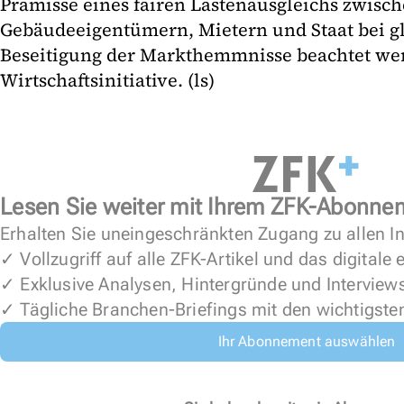
Prämisse eines fairen Lastenausgleichs zwisc
Gebäudeeigentümern, Mietern und Staat bei gl
Beseitigung der Markthemmnisse beachtet wer
Wirtschaftsinitiative. (ls)
Lesen Sie weiter mit Ihrem ZFK-Abonne
Erhalten Sie uneingeschränkten Zugang zu allen In
✓ Vollzugriff auf alle ZFK-Artikel und das digitale
✓ Exklusive Analysen, Hintergründe und Interview
✓ Tägliche Branchen-Briefings mit den wichtigste
Ihr Abonnement auswählen