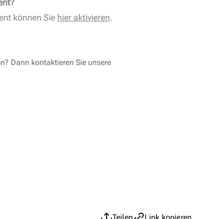
ent?
ent können Sie
hier aktivieren
.
en? Dann kontaktieren Sie unsere
Teilen
Link kopieren