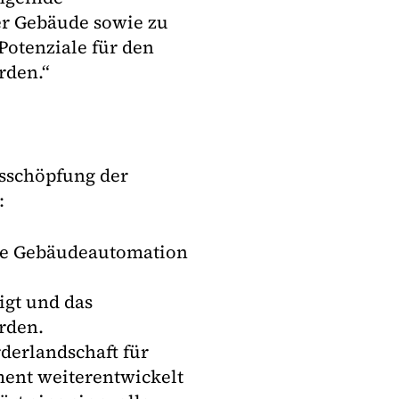
er Gebäude sowie zu
Potenziale für den
rden.“
usschöpfung der
:
die Gebäudeautomation
igt und das
rden.
rderlandschaft für
nt weiterentwickelt