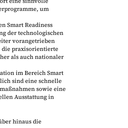
rt eine sinnvolle
derprogramme, um
ten Smart Readiness
ung der technologischen
iter vorangetrieben
 die praxisorientierte
her als auch nationaler
ation im Bereich Smart
lich sind eine schnelle
gsmaßnahmen sowie eine
llen Ausstattung in
über hinaus die