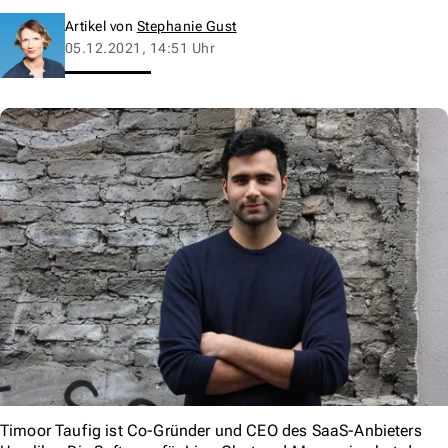
Artikel von
Stephanie Gust
05.12.2021, 14:51 Uhr
Timoor Taufig ist Co-Gründer und CEO des SaaS-Anbieters