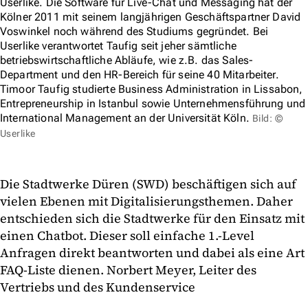
Userlike. Die Software für Live-Chat und Messaging hat der
Kölner 2011 mit seinem langjährigen Geschäftspartner David
Voswinkel noch während des Studiums gegründet. Bei
Userlike verantwortet Taufig seit jeher sämtliche
betriebswirtschaftliche Abläufe, wie z.B. das Sales-
Department und den HR-Bereich für seine 40 Mitarbeiter.
Timoor Taufig studierte Business Administration in Lissabon,
Entrepreneurship in Istanbul sowie Unternehmensführung und
International Management an der Universität Köln.
Bild: ©
Userlike
Die Stadtwerke Düren (SWD) beschäftigen sich auf
vielen Ebenen mit Digitalisierungsthemen. Daher
entschieden sich die Stadtwerke für den Einsatz mit
einen Chatbot. Dieser soll einfache 1.-Level
Anfragen direkt beantworten und dabei als eine Art
FAQ-Liste dienen. Norbert Meyer, Leiter des
Vertriebs und des Kundenservice