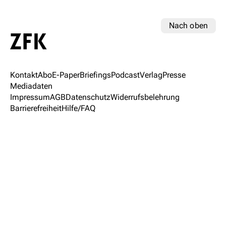
Nach oben
Kontakt
Abo
E-Paper
Briefings
Podcast
Verlag
Presse
Mediadaten
Impressum
AGB
Datenschutz
Widerrufsbelehrung
Barrierefreiheit
Hilfe/FAQ