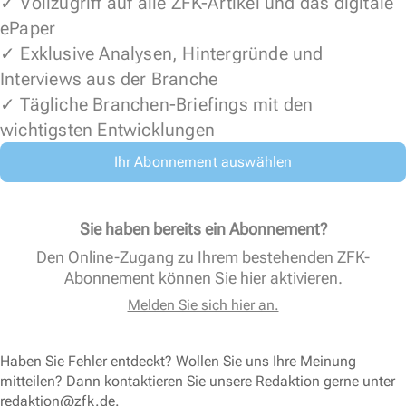
✓ Vollzugriff auf alle ZFK-Artikel und das digitale
ePaper
✓ Exklusive Analysen, Hintergründe und
Interviews aus der Branche
✓ Tägliche Branchen-Briefings mit den
wichtigsten Entwicklungen
Ihr Abonnement auswählen
Sie haben bereits ein Abonnement?
Den Online-Zugang zu Ihrem bestehenden ZFK-
Abonnement können Sie
hier aktivieren
.
Melden Sie sich hier an.
Haben Sie Fehler entdeckt? Wollen Sie uns Ihre Meinung
mitteilen? Dann kontaktieren Sie unsere Redaktion gerne unter
redaktion@zfk.de
.