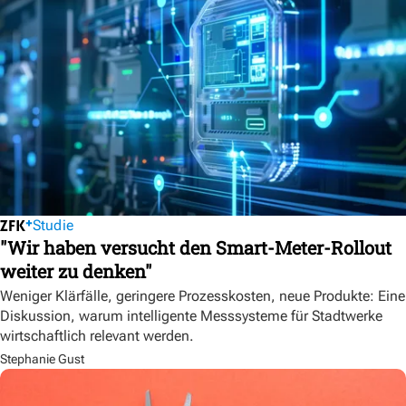
Studie
"Wir haben versucht den Smart-Meter-Rollout
weiter zu denken"
Weniger Klärfälle, geringere Prozesskosten, neue Produkte: Eine
Diskussion, warum intelligente Messsysteme für Stadtwerke
wirtschaftlich relevant werden.
Stephanie Gust