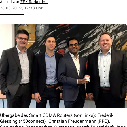
Artikel von
ZFK Redaktion
28.03.2019, 12:38 Uhr
Übergabe des Smart CDMA Routers (von links): Frederik
Giessing (450connect), Christian Freudenmann (PPC),