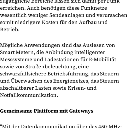
zugängliche Bereiche lassen sich damit per Funk
erreichen. Auch benötigen diese Funknetze
wesentlich weniger Sendeanlagen und verursachen
somit niedrigere Kosten für den Aufbau und
Betrieb.
Mögliche Anwendungen sind das Auslesen von
Smart Metern, die Anbindung intelligenter
Messsysteme und Ladestationen für E-Mobilität
sowie von Straßenbeleuchtung, eine
schwarzfallsichere Betriebsführung, das Steuern
und Überwachen des Energienetzes, das Steuern
abschaltbarer Lasten sowie Krisen- und
Notfallkommunikation.
Gemeinsame Plattform mit Gateways
"Mit der Datenkommunikation über das 450-MHz-