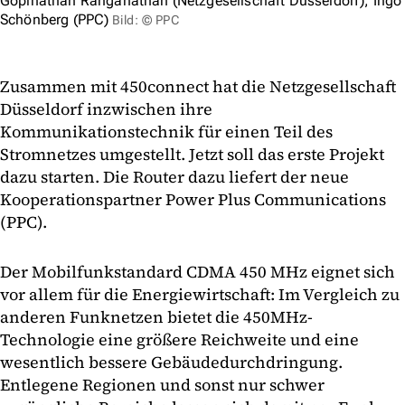
Gopinathan Ranganathan (Netzgesellschaft Düsseldorf), Ingo
Schönberg (PPC)
Bild: © PPC
Zusammen mit 450connect hat die Netzgesellschaft
Düsseldorf inzwischen ihre
Kommunikationstechnik für einen Teil des
Stromnetzes umgestellt. Jetzt soll das erste Projekt
dazu starten. Die Router dazu liefert der neue
Kooperationspartner Power Plus Communications
(PPC).
Der Mobilfunkstandard CDMA 450 MHz eignet sich
vor allem für die Energiewirtschaft: Im Vergleich zu
anderen Funknetzen bietet die 450MHz-
Technologie eine größere Reichweite und eine
wesentlich bessere Gebäudedurchdringung.
Entlegene Regionen und sonst nur schwer