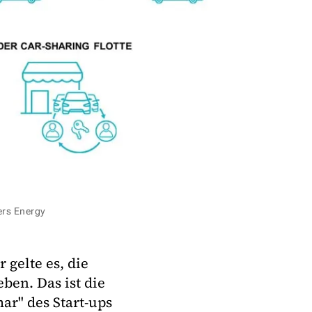
ers Energy
 gelte es, die
ben. Das ist die
r" des Start-ups