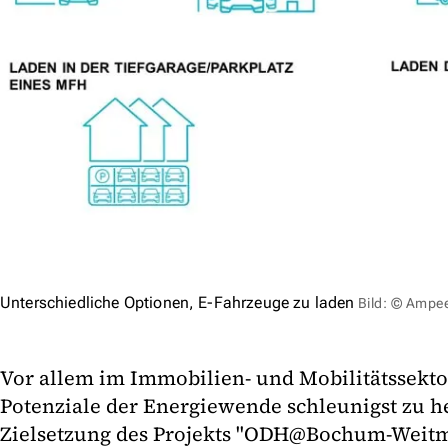
Unterschiedliche Optionen, E-Fahrzeuge zu laden
Bild: © Ampe
Vor allem im Immobilien- und Mobilitätssektor
Potenziale der Energiewende schleunigst zu he
Zielsetzung des Projekts "ODH@Bochum-Weitma