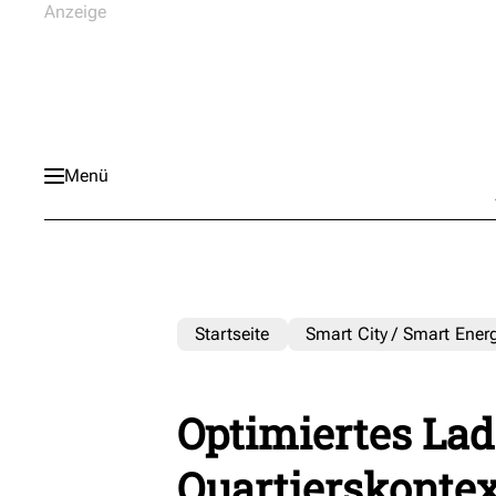
Menü
Startseite
Smart City / Smart Ener
Optimiertes La
Quartierskontex