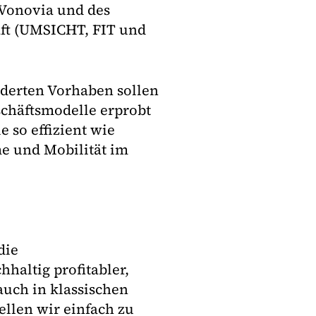
Vonovia und des
aft (UMSICHT, FIT und
derten Vorhaben sollen
chäftsmodelle erprobt
 so effizient wie
e und Mobilität im
die
haltig profitabler,
uch in klassischen
ellen wir einfach zu