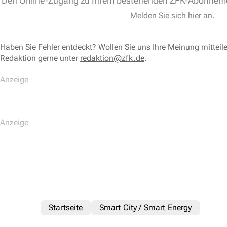
Den Online-Zugang zu Ihrem bestehenden ZFK-Abonnem
Melden Sie sich hier an.
Haben Sie Fehler entdeckt? Wollen Sie uns Ihre Meinung mitteil
Redaktion gerne unter
redaktion@zfk.de
.
Startseite
Smart City / Smart Energy