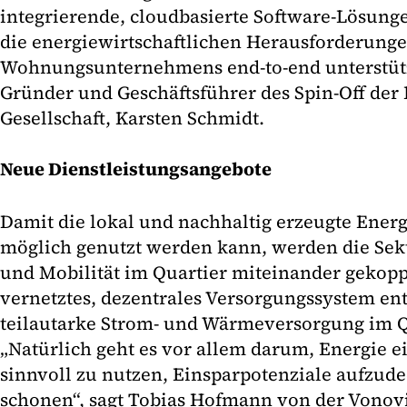
integrierende, cloudbasierte Software-Lösunge
die energiewirtschaftlichen Herausforderunge
Wohnungsunternehmens end-to-end unterstütze
Gründer und Geschäftsführer des Spin-Off der
Gesellschaft, Karsten Schmidt.
Neue Dienstleistungsangebote
Damit die lokal und nachhaltig erzeugte Energi
möglich genutzt werden kann, werden die Se
und Mobilität im Quartier miteinander gekoppe
vernetztes, dezentrales Versorgungssystem ent
teilautarke Strom- und Wärmeversorgung im Q
„Natürlich geht es vor allem darum, Energie 
sinnvoll zu nutzen, Einsparpotenziale aufzud
schonen“, sagt Tobias Hofmann von der Vonovi