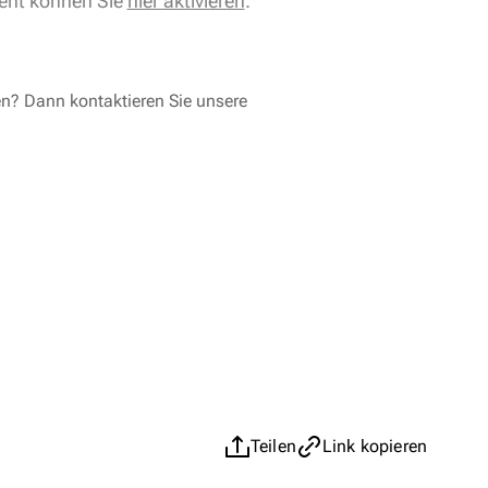
ent können Sie
hier aktivieren
.
en? Dann kontaktieren Sie unsere
Teilen
Link kopieren