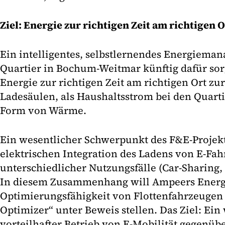
Ziel: Energie zur richtigen Zeit am richtigen O
Ein intelligentes, selbstlernendes Energiem
Quartier in Bochum-Weitmar künftig dafür sorg
Energie zur richtigen Zeit am richtigen Ort zur
Ladesäulen, als Haushaltsstrom bei den Quar
Form von Wärme.
Ein wesentlicher Schwerpunkt des F&E-Projekts
elektrischen Integration des Ladens von E-Fa
unterschiedlicher Nutzungsfälle (Car-Sharing, 
In diesem Zusammenhang will Ampeers Energy
Optimierungsfähigkeit von Flottenfahrzeugen 
Optimizer“ unter Beweis stellen. Das Ziel: Ein 
vorteilhafter Betrieb von E-Mobilität gegenübe