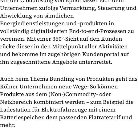
Mit der Cloudlösung von Epilot lassen sich dem
Unternehmen zufolge Vermarktung, Steuerung und
Abwicklung von sämtlichen
Energiedienstleistungen und -produkten in
vollständig digitalisierten End-to-end-Prozessen zu
vereinen. Mit einer 360°-Sicht auf den Kunden
rücke dieser in den Mittelpunkt aller Aktivitäten
und bekomme im zugehörigen Kundenportal auf
ihn zugeschnittene Angebote unterbreitet.
Auch beim Thema Bundling von Produkten geht das
Kölner Unternehmen neue Wege: So können
Produkte aus dem (Non-)Commodity- oder
Netzbereich kombiniert werden – zum Beispiel die
Ladestation für Elektrofahrzeuge mit einem
Batteriespeicher, dem passenden Flatratetarif und
mehr.