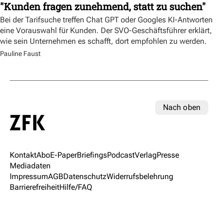
"Kunden fragen zunehmend, statt zu suchen"
Bei der Tarifsuche treffen Chat GPT oder Googles KI-Antworten
eine Vorauswahl für Kunden. Der SVO-Geschäftsführer erklärt,
wie sein Unternehmen es schafft, dort empfohlen zu werden.
Pauline Faust
Nach oben
Kontakt
Abo
E-Paper
Briefings
Podcast
Verlag
Presse
Mediadaten
Impressum
AGB
Datenschutz
Widerrufsbelehrung
Barrierefreiheit
Hilfe/FAQ