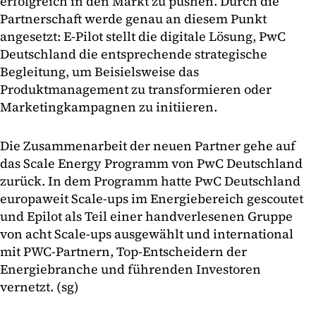
erfolgreich in den Markt zu pushen. Durch die
Partnerschaft werde genau an diesem Punkt
angesetzt: E-Pilot stellt die digitale Lösung, PwC
Deutschland die entsprechende strategische
Begleitung, um Beisielsweise das
Produktmanagement zu transformieren oder
Marketingkampagnen zu initiieren.
Die Zusammenarbeit der neuen Partner gehe auf
das Scale Energy Programm von PwC Deutschland
zurück. In dem Programm hatte PwC Deutschland
europaweit Scale-ups im Energiebereich gescoutet
und Epilot als Teil einer handverlesenen Gruppe
von acht Scale-ups ausgewählt und international
mit PWC-Partnern, Top-Entscheidern der
Energiebranche und führenden Investoren
vernetzt. (sg)