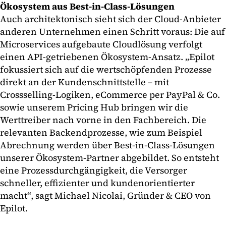
Ökosystem aus Best-in-Class-Lösungen
Auch architektonisch sieht sich der Cloud-Anbieter
anderen Unternehmen einen Schritt voraus: Die auf
Microservices aufgebaute Cloudlösung verfolgt
einen API-getriebenen Ökosystem-Ansatz. „Epilot
fokussiert sich auf die wertschöpfenden Prozesse
direkt an der Kundenschnittstelle – mit
Crossselling-Logiken, eCommerce per PayPal & Co.
sowie unserem Pricing Hub bringen wir die
Werttreiber nach vorne in den Fachbereich. Die
relevanten Backendprozesse, wie zum Beispiel
Abrechnung werden über Best-in-Class-Lösungen
unserer Ökosystem-Partner abgebildet. So entsteht
eine Prozessdurchgängigkeit, die Versorger
schneller, effizienter und kundenorientierter
macht“, sagt Michael Nicolai, Gründer & CEO von
Epilot.