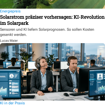
Energiepreis
Solarstrom präziser vorhersagen: KI-Revolution
im Solarpark
Sensoren und KI liefern Solarprognosen. So sollen Kosten
gesenkt werden.
Lucas Maier
KI in der Praxis