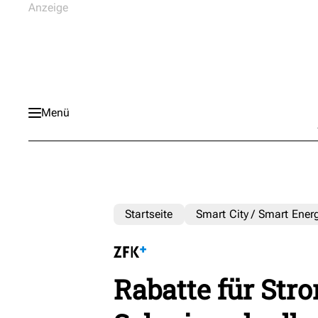
Menü
Startseite
Smart City / Smart Ener
Rabatte für St