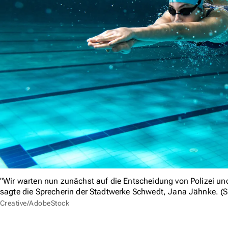
"Wir warten nun zunächst auf die Entscheidung von Polizei un
sagte die Sprecherin der Stadtwerke Schwedt, Jana Jähnke. (
Creative/AdobeStock