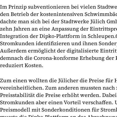
Im Prinzip subventionieren bei vielen Stadt
den Betrieb der kostenintensiven Schwimmbäde
dachte man sich bei der Stadtwerke Jülich Gmb
zehn Jahren an eine Anpassung der Eintrittspre
Integration der Dipko-Plattform in Schleupen.C
Stromkunden identifizieren und ihnen Sonder
Außerdem ermöglicht der digitalisierte Eintri
demnach die Corona-konforme Erhebung der 
reduziert Kosten.
Zum einen wollten die Jülicher die Preise für 
vereinheitlichen. Zum anderen mussten nach 
Preisstabilität die Preise erhöht werden. Dabei
Stromkunden aber einen Vorteil verschaffen.
Preismodell mit Sonderkonditionen für Stromk