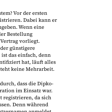
stem? Vor der ersten
strieren. Dabei kann er
ngeben. Wenn eine
er Bestellung
ertrag vorliegt.
 der günstigere
st das einfach, denn
fiziert hat, läuft alles
teht keine Mehrarbeit.
durch, dass die Dipko-
gration im Einsatz war.
registrieren, da sich
lassen. Denn während
Nutzernamen anmeldet,