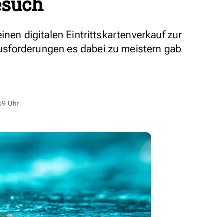
such
inen digitalen Eintrittskartenverkauf zur
sforderungen es dabei zu meistern gab
59 Uhr