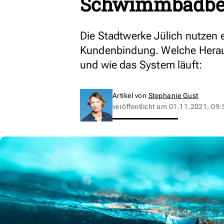
Schwimmbadbe
Die Stadtwerke Jülich nutzen e
Kundenbindung. Welche Herau
und wie das System läuft:
Artikel von
Stephanie Gust
veröffentlicht am
01.11.2021, 09: