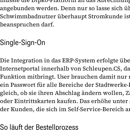
musste die Dipko-Plattform an das Abrechnun
angebunden werden. Denn nur so lasse sich üb
Schwimmbadnutzer überhaupt Stromkunde ist 
beanspruchen darf.
Single-Sign-On
Die Integration in das ERP-System erfolgte übe
Internetportal innerhalb von Schleupen.CS, da
Funktion mitbringt. User brauchen damit nur
ein Passwort für alle Bereiche der Stadtwerk
gleich, ob sie ihren Abschlag ändern wollen, 
oder Eintrittskarten kaufen. Das erhöhe unter
der Kunden, die sich im Self-Service-Bereich a
So läuft der Bestellprozess