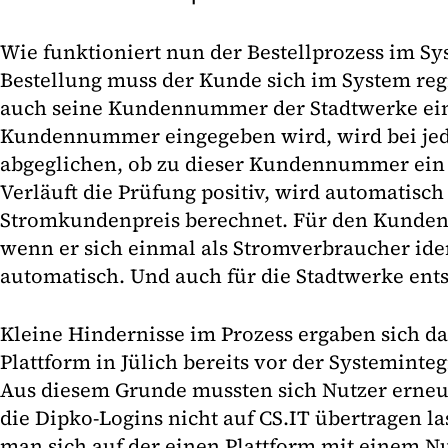
Wie funktioniert nun der Bestellprozess im Sy
Bestellung muss der Kunde sich im System regi
auch seine Kundennummer der Stadtwerke ei
Kundennummer eingegeben wird, wird bei jed
abgeglichen, ob zu dieser Kundennummer ein V
Verläuft die Prüfung positiv, wird automatisch
Stromkundenpreis berechnet. Für den Kunden i
wenn er sich einmal als Stromverbraucher identi
automatisch. Und auch für die Stadtwerke ents
Kleine Hindernisse im Prozess ergaben sich da
Plattform in Jülich bereits vor der Systeminte
Aus diesem Grunde mussten sich Nutzer erneut 
die Dipko-Logins nicht auf CS.IT übertragen 
man sich auf der einen Plattform mit einem 