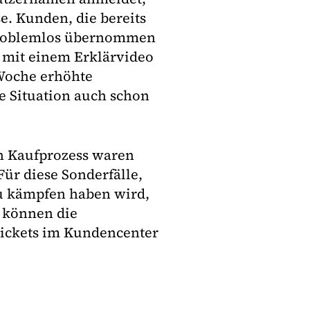
e. Kunden, die bereits
 problemlos übernommen
 mit einem Erklärvideo
 Woche erhöhte
e Situation auch schon
n Kaufprozess waren
Für diese Sonderfälle,
zu kämpfen haben wird,
 können die
ickets im Kundencenter