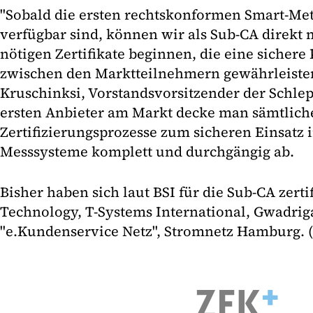
"Sobald die ersten rechtskonformen Smart-Me
verfügbar sind, können wir als Sub-CA direkt 
nötigen Zertifikate beginnen, die eine siche
zwischen den Marktteilnehmern gewährleisten
Kruschinksi, Vorstandsvorsitzender der Schlep
ersten Anbieter am Markt decke man sämtlic
Zertifizierungsprozesse zum sicheren Einsatz i
Messsysteme komplett und durchgängig ab.
Bisher haben sich laut BSI für die Sub-CA zerti
Technology, T-Systems International, Gwadriga
"e.Kundenservice Netz", Stromnetz Hamburg. (