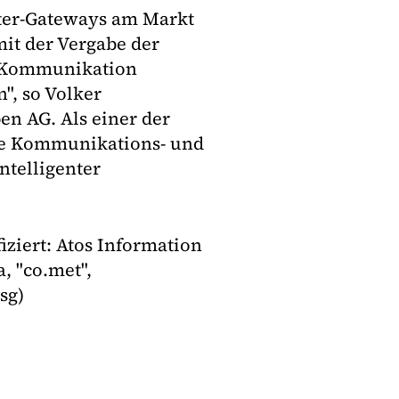
ter-Gateways am Markt
mit der Vergabe der
re Kommunikation
", so Volker
en AG. Als einer der
he Kommunikations- und
ntelligenter
fiziert: Atos Information
, "co.met",
sg)