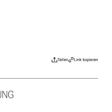
Teilen
Link kopieren
UNG