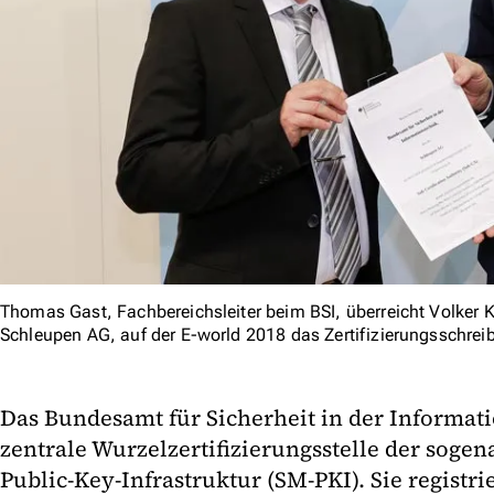
Thomas Gast, Fachbereichsleiter beim BSI, überreicht Volker K
Schleupen AG, auf der E-world 2018 das Zertifizierungsschrei
Das Bundesamt für Sicherheit in der Informatio
zentrale Wurzelzertifizierungsstelle der soge
Public-Key-Infrastruktur (SM-PKI). Sie registrie