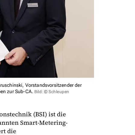
ruschinski, Vorstandsvorsitzender der
ben zur Sub-CA.
Bild: © Schleupen
nstechnik (BSI) ist die
nannten Smart-Metering-
rt die