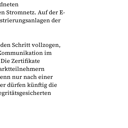
rdneten
en Stromnetz. Auf der E-
gistrierungsanlagen der
den Schritt vollzogen,
re Kommunikation im
Die Zertifikate
arktteilnehmern
Denn nur nach einer
er dürfen künftig die
gritätsgesicherten