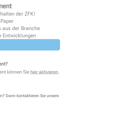
ment
halten der ZFK!
 ePaper
s aus der Branche
n Entwicklungen
ent?
ent können Sie
hier aktivieren
.
en? Dann kontaktieren Sie unsere