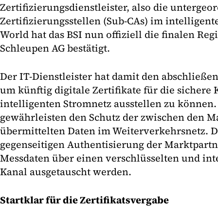
Zertifizierungsdienstleister, also die untergeo
Zertifizierungsstellen (Sub-CAs) im intelligent
World hat das BSI nun offiziell die finalen Re
Schleupen AG bestätigt.
Der IT-Dienstleister hat damit den abschließen
um künftig digitale Zertifikate für die siche
intelligenten Stromnetz ausstellen zu können. 
gewährleisten den Schutz der zwischen den M
übermittelten Daten im Weiterverkehrsnetz. 
gegenseitigen Authentisierung der Marktpartn
Messdaten über einen verschlüsselten und inte
Kanal ausgetauscht werden.
Startklar für die Zertifikatsvergabe