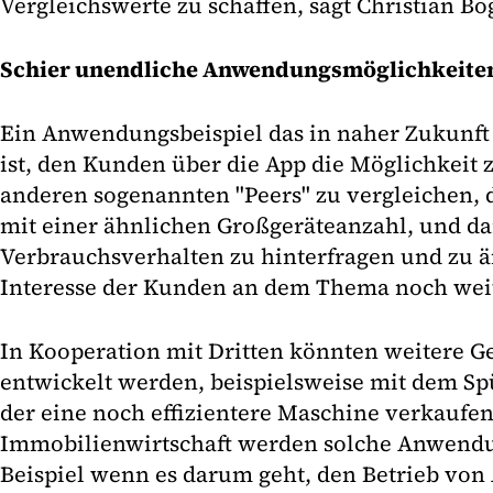
Vergleichswerte zu schaffen, sagt Christian Bo
Schier unendliche Anwendungsmöglichkeite
Ein Anwendungsbeispiel das in naher Zukunft r
ist, den Kunden über die App die Möglichkeit z
anderen sogenannten "Peers" zu vergleichen, 
mit einer ähnlichen Großgeräteanzahl, und da
Verbrauchsverhalten zu hinterfragen und zu ä
Interesse der Kunden an dem Thema noch weite
In Kooperation mit Dritten könnten weitere G
entwickelt werden, beispielsweise mit dem S
der eine noch effizientere Maschine verkaufen 
Immobilienwirtschaft werden solche Anwendu
Beispiel wenn es darum geht, den Betrieb von