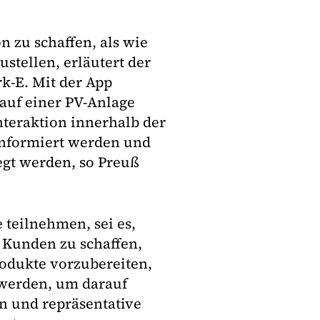
n zu schaffen, als wie
stellen, erläutert der
k-E. Mit der App
auf einer PV-Anlage
teraktion innerhalb der
informiert werden und
gt werden, so Preuß
 teilnehmen, sei es,
m Kunden zu schaffen,
rodukte vorzubereiten,
 werden, um darauf
n und repräsentative