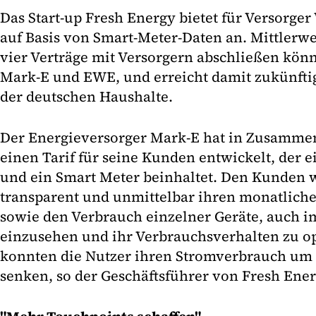
Das Start-up Fresh Energy bietet für Versorge
auf Basis von Smart-Meter-Daten an. Mittlerwe
vier Verträge mit Versorgern abschließen kön
Mark-E und EWE, und erreicht damit zukünfti
der deutschen Haushalte.
Der Energieversorger Mark-E hat in Zusammen
einen Tarif für seine Kunden entwickelt, der
und ein Smart Meter beinhaltet. Den Kunden w
transparent und unmittelbar ihren monatlich
sowie den Verbrauch einzelner Geräte, auch 
einzusehen und ihr Verbrauchsverhalten zu o
konnten die Nutzer ihren Stromverbrauch um 
senken, so der Geschäftsführer von Fresh Ener