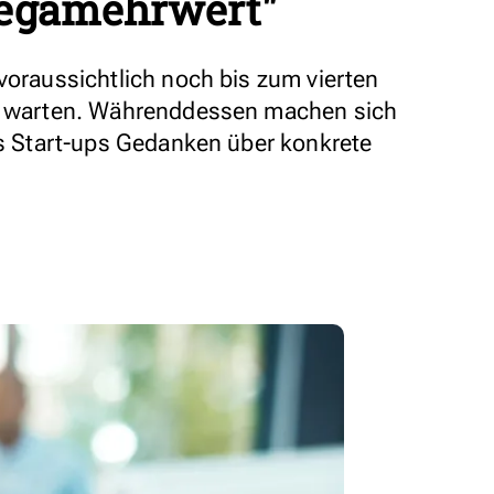
egamehrwert"
voraussichtlich noch bis zum vierten
ch warten. Währenddessen machen sich
nes Start-ups Gedanken über konkrete