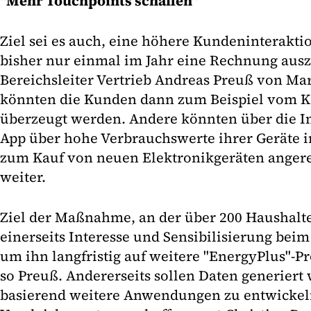
"Mehr Touchpoints schaffen"
Ziel sei es auch, eine höhere Kundeninteraktio
bisher nur einmal im Jahr eine Rechnung auszu
Bereichsleiter Vertrieb Andreas Preuß von Mar
könnten die Kunden dann zum Beispiel vom K
überzeugt werden. Andere könnten über die In
App über hohe Verbrauchswerte ihrer Geräte 
zum Kauf von neuen Elektronikgeräten angere
weiter.
Ziel der Maßnahme, an der über 200 Haushalte
einerseits Interesse und Sensibilisierung bei
um ihn langfristig auf weitere "EnergyPlus"-P
so Preuß. Andererseits sollen Daten generiert
basierend weitere Anwendungen zu entwickel