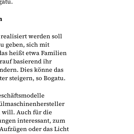
gatu.
n
ealisiert werden soll
u geben, sich mit
das heißt etwa Familien
rauf basierend ihr
ndern. Dies könne das
r steigern, so Bogatu.
eschäftsmodelle
pülmaschinenhersteller
will. Auch für die
ngen interessant, zum
 Aufzügen oder das Licht