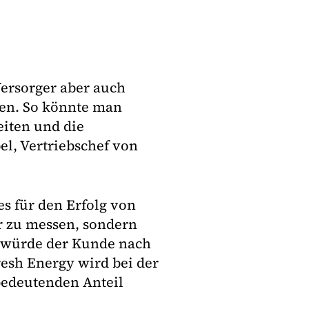
ersorger aber auch
ren. So könnte man
eiten und die
el, Vertriebschef von
es für den Erfolg von
r zu messen, sondern
t würde der Kunde nach
resh Energy wird bei der
bedeutenden Anteil