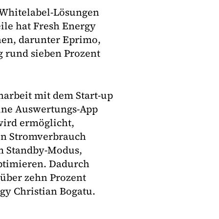
r Whitelabel-Lösungen
ile hat Fresh Energy
nen, darunter Eprimo,
g rund sieben Prozent
arbeit mit dem Start-up
 eine Auswertungs-App
ird ermöglicht,
en Stromverbrauch
im Standby-Modus,
ptimieren. Dadurch
über zehn Prozent
gy Christian Bogatu.