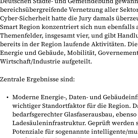
Deutschen Städte- und Gemeindebund gewann.
bereichsübergreifende Vernetzung aller Sekto
Cyber-Sicherheit hatte die Jury damals überzeu
Smart Region konzentriert sich nun ebenfalls
Themenfelder, insgesamt vier, und gibt Hand
bereits in der Region laufende Aktivitäten. Die
Energie und Gebäude, Mobilität, Governemen
Wirtschaft/Industrie aufgeteilt.
Zentrale Ergebnisse sind:
Moderne Energie-, Daten- und Gebäudeinfr
wichtiger Standortfaktor für die Region. D
bedarfsgerechter Glasfaserausbau, ebenso
Ladesäuleninfrastruktur. Geprüft werden s
Potenziale für sogenannte intelligente/mu