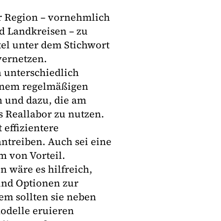
r Region – vornehmlich
d Landkreisen – zu
tel unter dem Stichwort
vernetzen.
 unterschiedlich
 einem regelmäßigen
n und dazu, die am
s Reallabor zu nutzen.
 effizientere
ntreiben. Auch sei eine
m von Vorteil.
 wäre es hilfreich,
und Optionen zur
em sollten sie neben
odelle eruieren