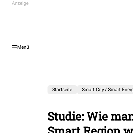
Menü
Startseite
Smart City / Smart Ener
Studie: Wie man
Smart Region w