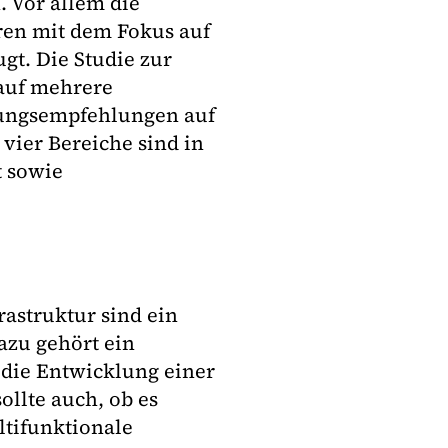
 Vor allem die
ren mit dem Fokus auf
gt. Die Studie zur
 auf mehrere
lungsempfehlungen auf
 vier Bereiche sind in
t sowie
astruktur sind ein
azu gehört ein
 die Entwicklung einer
ollte auch, ob es
ltifunktionale