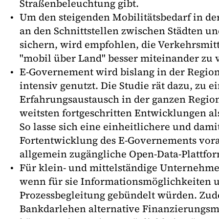
Straßenbeleuchtung gibt.
Um den steigenden Mobilitätsbedarf in de
an den Schnittstellen zwischen Städten un
sichern, wird empfohlen, die Verkehrsmit
"mobil über Land" besser miteinander zu 
E-Governement wird bislang in der Region
intensiv genutzt. Die Studie rät dazu, zu
Erfahrungsaustausch in der ganzen Regio
weitsten fortgeschritten Entwicklungen al
So lasse sich eine einheitlichere und damit
Fortentwicklung des E-Governements vora
allgemein zugängliche Open-Data-Plattfor
Für klein- und mittelständige Unternehmen
wenn für sie Informationsmöglichkeiten 
Prozessbegleitung gebündelt würden. Zud
Bankdarlehen alternative Finanzierungsm