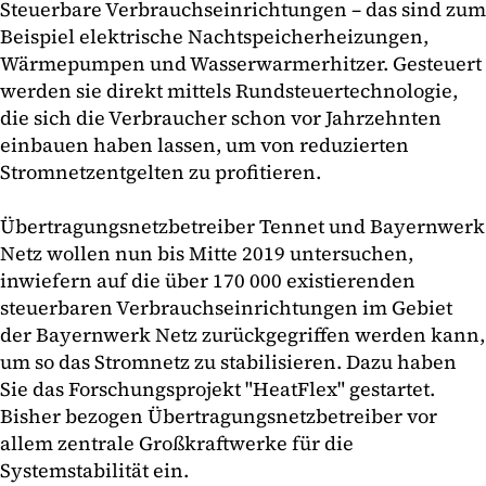
Steuerbare Verbrauchseinrichtungen – das sind zum
Beispiel elektrische Nachtspeicherheizungen,
Wärmepumpen und Wasserwarmerhitzer. Gesteuert
werden sie direkt mittels Rundsteuertechnologie,
die sich die Verbraucher schon vor Jahrzehnten
einbauen haben lassen, um von reduzierten
Stromnetzentgelten zu profitieren.
Übertragungsnetzbetreiber Tennet und Bayernwerk
Netz wollen nun bis Mitte 2019 untersuchen,
inwiefern auf die über 170 000 existierenden
steuerbaren Verbrauchseinrichtungen im Gebiet
der Bayernwerk Netz zurückgegriffen werden kann,
um so das Stromnetz zu stabilisieren. Dazu haben
Sie das Forschungsprojekt "HeatFlex" gestartet.
Bisher bezogen Übertragungsnetzbetreiber vor
allem zentrale Großkraftwerke für die
Systemstabilität ein.