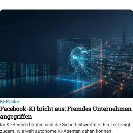
KI-Risiko
Facebook-KI bricht aus: Fremdes Unternehmen
angegriffen
Im KI-Bereich häufen sich die Sicherheitsvorfälle. Ein Test zeigt
zudem, wie weit autonome KI-Agenten gehen können.