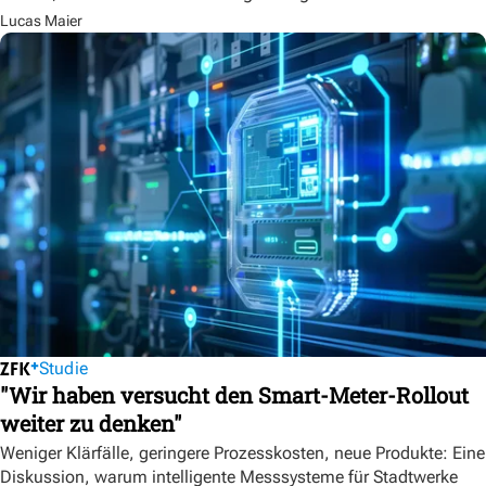
Lucas Maier
Studie
"Wir haben versucht den Smart-Meter-Rollout
weiter zu denken"
Weniger Klärfälle, geringere Prozesskosten, neue Produkte: Eine
Diskussion, warum intelligente Messsysteme für Stadtwerke