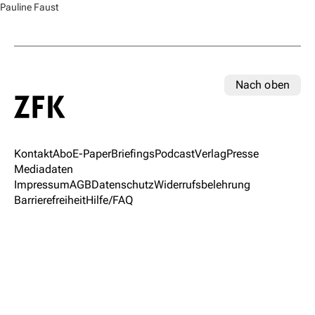
Pauline Faust
Nach oben
Kontakt
Abo
E-Paper
Briefings
Podcast
Verlag
Presse
Mediadaten
Impressum
AGB
Datenschutz
Widerrufsbelehrung
Barrierefreiheit
Hilfe/FAQ