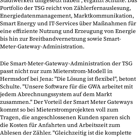
Stadtwerken umgesetzt haben", ergänzt Schulte. Das
Portfolio der TSG reicht von Zählerfernauslesung,
Energiedatenmanagement, Marktkommunikation,
Smart Energy und IT-Services über Maßnahmen für
eine effiziente Nutzung und Erzeugung von Energie
bis hin zur Breitbandvernetzung sowie Smart-
Meter-Gateway-Administration.
Die Smart-Meter-Gateway-Administration der TSG
passt nicht nur zum Mieterstrom-Modell in
Hermsdorf bei Jena: "Die Lösung ist flexibel", betont
Schulte. "Unsere Software für die GWA arbeitet mit
jedem Abrechnungssystem auf dem Markt
zusammen." Der Vorteil der Smart Meter Gateways
kommt so bei Mieterstromprojekten voll zum
Tragen, die angeschlossenen Kunden sparen sich
die Kosten für Anfahrten und Arbeitszeit zum
Ablesen der Zähler. "Gleichzeitig ist die komplette