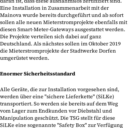
daran ist, dass diese ausnahmslos zertifiziert sind.
Eine Installation in Zusammenarbeit mit der
Mainova wurde bereits durchgeführt und ab sofort
sollen alle neuen Mieterstromprojekte ebenfalls mit
diesen Smart-Meter-Gateways ausgestattet werden.
Die Projekte verteilen sich dabei auf ganz
Deutschland. Als nächstes sollen im Oktober 2019
die Mieterstromprojekte der Stadtwerke Dorfen
umgerüstet werden.
Enormer Sicherheitsstandard
Alle Geräte, die zur Installation vorgesehen sind,
werden über eine "sichere Lieferkette" (SiLKe)
transportiert. So werden sie bereits auf dem Weg
vom Lager zum Endkunden vor Diebstahl und
Manipulation geschützt. Die TSG stellt für diese
SiLKe eine sogenannte "Safety Box" zur Verfügung