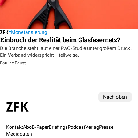
Monetarisierung
Einbruch der Realität beim Glasfasernetz?
Die Branche steht laut einer PwC-Studie unter großem Druck.
Ein Verband widerspricht – teilweise.
Pauline Faust
Nach oben
Kontakt
Abo
E-Paper
Briefings
Podcast
Verlag
Presse
Mediadaten