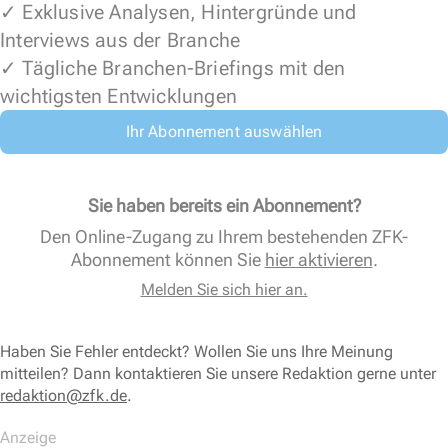
✓ Exklusive Analysen, Hintergründe und
Interviews aus der Branche
✓ Tägliche Branchen-Briefings mit den
wichtigsten Entwicklungen
Ihr Abonnement auswählen
Sie haben bereits ein Abonnement?
Den Online-Zugang zu Ihrem bestehenden ZFK-
Abonnement können Sie
hier aktivieren
.
Melden Sie sich hier an.
Haben Sie Fehler entdeckt? Wollen Sie uns Ihre Meinung
mitteilen? Dann kontaktieren Sie unsere Redaktion gerne unter
redaktion@zfk.de
.