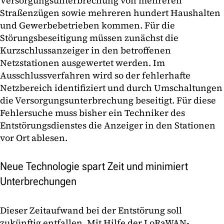
Versorgungsunterbrechung von mehreren
Straßenzügen sowie mehreren hundert Haushalten
und Gewerbebetrieben kommen. Für die
Störungsbeseitigung müssen zunächst die
Kurzschlussanzeiger in den betroffenen
Netzstationen ausgewertet werden. Im
Ausschlussverfahren wird so der fehlerhafte
Netzbereich identifiziert und durch Umschaltungen
die Versorgungsunterbrechung beseitigt. Für diese
Fehlersuche muss bisher ein Techniker des
Entstörungsdienstes die Anzeiger in den Stationen
vor Ort ablesen.
Neue Technologie spart Zeit und minimiert
Unterbrechungen
Dieser Zeitaufwand bei der Entstörung soll
zukünftig entfallen. Mit Hilfe der LoRaWAN-