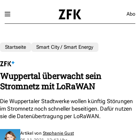
Abo
Startseite
Smart City / Smart Energy
Wuppertal überwacht sein
Stromnetz mit LoRaWAN
Die Wuppertaler Stadtwerke wollen künftig Störungen
im Stromnetz noch schneller beseitigen. Dafür nutzen
sie die Datenübertragung per LoRaWAN.
Artikel von
Stephanie Gust
05.11.2021, 12:43 Uhr