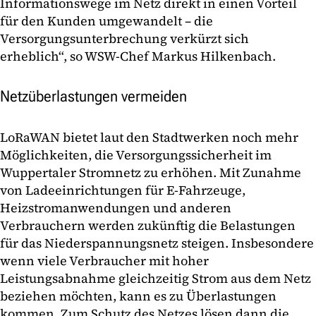
Informationswege im Netz direkt in einen Vorteil
für den Kunden umgewandelt – die
Versorgungsunterbrechung verkürzt sich
erheblich“, so WSW-Chef Markus Hilkenbach.
Netzüberlastungen vermeiden
LoRaWAN bietet laut den Stadtwerken noch mehr
Möglichkeiten, die Versorgungssicherheit im
Wuppertaler Stromnetz zu erhöhen. Mit Zunahme
von Ladeeinrichtungen für E-Fahrzeuge,
Heizstromanwendungen und anderen
Verbrauchern werden zukünftig die Belastungen
für das Niederspannungsnetz steigen. Insbesondere
wenn viele Verbraucher mit hoher
Leistungsabnahme gleichzeitig Strom aus dem Netz
beziehen möchten, kann es zu Überlastungen
kommen. Zum Schutz des Netzes lösen dann die