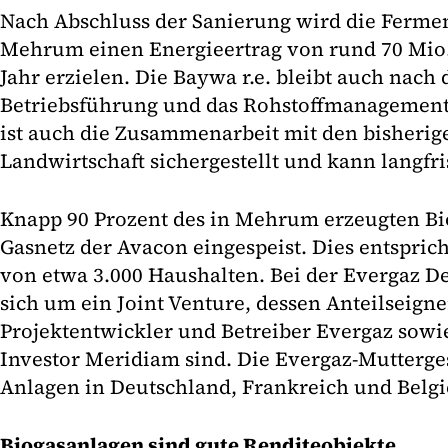
Nach Abschluss der Sanierung wird die Fermen
Mehrum einen Energieertrag von rund 70 Mio.
Jahr erzielen. Die Baywa r.e. bleibt auch nach
Betriebsführung und das Rohstoffmanagement
ist auch die Zusammenarbeit mit den bisherig
Landwirtschaft sichergestellt und kann langfri
Knapp 90 Prozent des in Mehrum erzeugten B
Gasnetz der Avacon eingespeist. Dies entspri
von etwa 3.000 Haushalten. Bei der Evergaz D
sich um ein Joint Venture, dessen Anteilseigne
Projektentwickler und Betreiber Evergaz sowie
Investor Meridiam sind. Die Evergaz-Mutterges
Anlagen in Deutschland, Frankreich und Belgi
Biogasanlagen sind gute Renditeobjekte