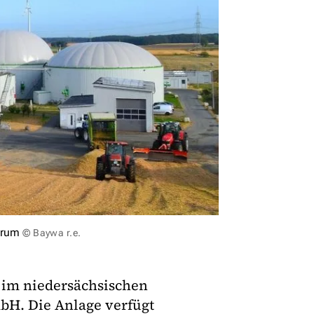
hrum
© Baywa r.e.
 im niedersächsischen
H. Die Anlage verfügt