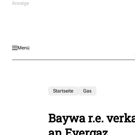
Menü
Startseite
Gas
Baywa r.e. ver
an Evergaz