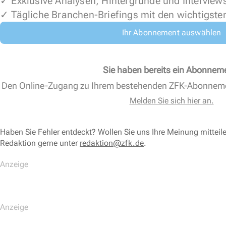
✓ Exklusive Analysen, Hintergründe und Interview
✓ Tägliche Branchen-Briefings mit den wichtigste
Ihr Abonnement auswählen
Sie haben bereits ein Abonnem
Den Online-Zugang zu Ihrem bestehenden ZFK-Abonnem
Melden Sie sich hier an.
Haben Sie Fehler entdeckt? Wollen Sie uns Ihre Meinung mitteil
Redaktion gerne unter
redaktion@zfk.de
.