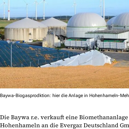
Baywa-Biogasprodktion: hier die Anlage in Hohenhameln-Me
Die Baywa r.e. verkauft eine Biomethananlage
Hohenhameln an die Evergaz Deutschland Gmb