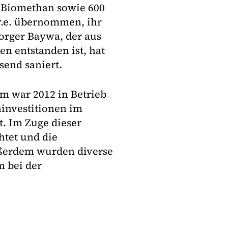
 Biomethan sowie 600
r.e. übernommen, ihr
orger Baywa, der aus
n entstanden ist, hat
end saniert.
m war 2012 in Betrieb
hinvestitionen im
. Im Zuge dieser
htet und die
ußerdem wurden diverse
m bei der