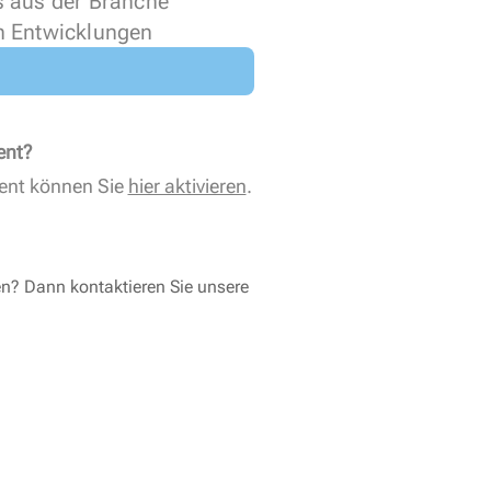
s aus der Branche
n Entwicklungen
ent?
ent können Sie
hier aktivieren
.
en? Dann kontaktieren Sie unsere