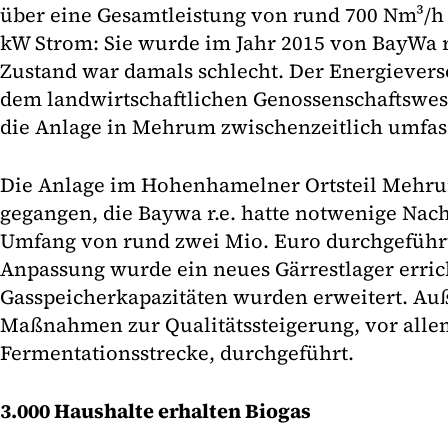
über eine Gesamtleistung von rund 700 Nm³/h
kW Strom: Sie wurde im Jahr 2015 von BayWa 
Zustand war damals schlecht. Der Energievers
dem landwirtschaftlichen Genossenschaftswese
die Anlage in Mehrum zwischenzeitlich umfass
Die Anlage im Hohenhamelner Ortsteil Mehru
gegangen, die Baywa r.e. hatte notwenige Nac
Umfang von rund zwei Mio. Euro durchgeführt
Anpassung wurde ein neues Gärrestlager erric
Gasspeicherkapazitäten wurden erweitert. A
Maßnahmen zur Qualitätssteigerung, vor alle
Fermentationsstrecke, durchgeführt.
3.000 Haushalte erhalten Biogas