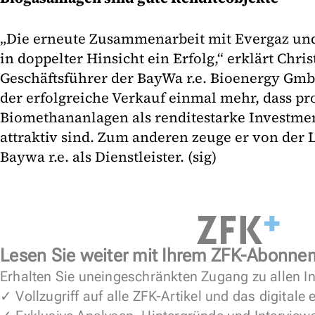
„Die erneute Zusammenarbeit mit Evergaz und
in doppelter Hinsicht ein Erfolg,“ erklärt Chri
Geschäftsführer der BayWa r.e. Bioenergy Gmb
der erfolgreiche Verkauf einmal mehr, dass pro
Biomethananlagen als renditestarke Investme
attraktiv sind. Zum anderen zeuge er von der 
Baywa r.e. als Dienstleister. (sig)
Lesen Sie weiter mit Ihrem ZFK-Abonne
Erhalten Sie uneingeschränkten Zugang zu allen In
✓ Vollzugriff auf alle ZFK-Artikel und das digitale