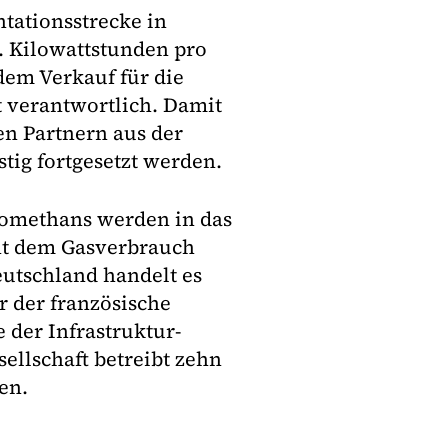
tationsstrecke in
 Kilowattstunden pro
 dem Verkauf für die
 verantwortlich. Damit
en Partnern aus der
stig fortgesetzt werden.
iomethans werden in das
cht dem Gasverbrauch
eutschland handelt es
r der französische
 der Infrastruktur-
ellschaft betreibt zehn
en.