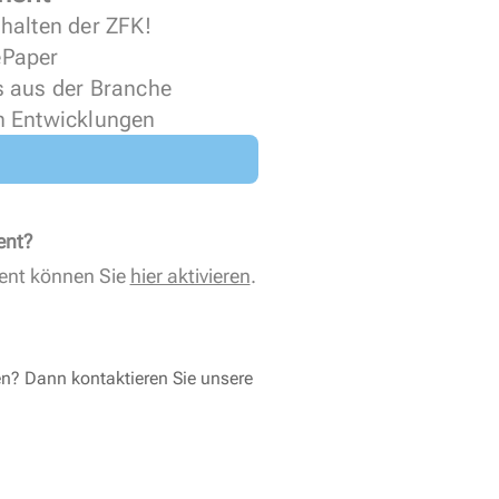
halten der ZFK!
 ePaper
s aus der Branche
n Entwicklungen
ent?
ent können Sie
hier aktivieren
.
en? Dann kontaktieren Sie unsere