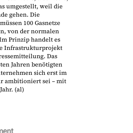
s umgestellt, weil die
nde gehen. Die
h müssen 100 Gasnetze
en, von der normalen
Im Prinzip handelt es
e Infrastrukturprojekt
Pressemitteilung. Das
sten Jahren benötigten
nternehmen sich erst im
 ambitioniert sei – mit
ahr. (al)
ment