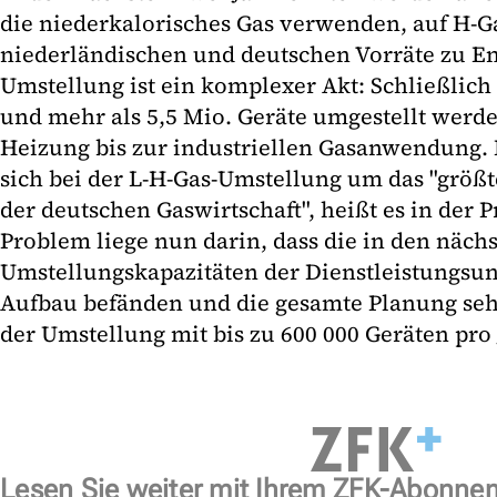
die niederkalorisches Gas verwenden, auf H-Ga
niederländischen und deutschen Vorräte zu E
Umstellung ist ein komplexer Akt: Schließlic
und mehr als 5,5 Mio. Geräte umgestellt werd
Heizung bis zur industriellen Gasanwendung. 
sich bei der L-H-Gas-Umstellung um das "größt
der deutschen Gaswirtschaft", heißt es in der 
Problem liege nun darin, dass die in den näch
Umstellungskapazitäten der Dienstleistungsu
Aufbau befänden und die gesamte Planung sehr
der Umstellung mit bis zu 600 000 Geräten pro J
Lesen Sie weiter mit Ihrem ZFK-Abonne