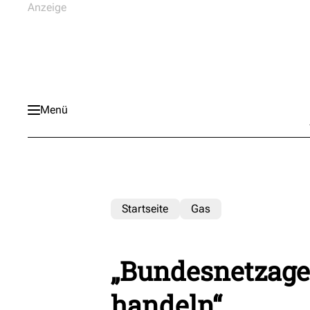
Menü
Startseite
Gas
„Bundesnetzage
handeln“