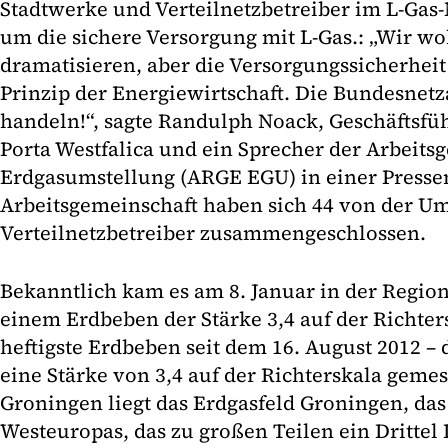
Stadtwerke und Verteilnetzbetreiber im L-Gas-
um die sichere Versorgung mit L-Gas.: „Wir wo
dramatisieren, aber die Versorgungssicherheit 
Prinzip der Energiewirtschaft. Die Bundesnetz
handeln!“, sagte Randulph Noack, Geschäftsfü
Porta Westfalica und ein Sprecher der Arbeits
Erdgasumstellung (ARGE EGU) in einer Pressem
Arbeitsgemeinschaft haben sich 44 von der Um
Verteilnetzbetreiber zusammengeschlossen.
Bekanntlich kam es am 8. Januar in der Regi
einem Erdbeben der Stärke 3,4 auf der Richter
heftigste Erdbeben seit dem 16. August 2012 –
eine Stärke von 3,4 auf der Richterskala gemes
Groningen liegt das Erdgasfeld Groningen, das
Westeuropas, das zu großen Teilen ein Drittel