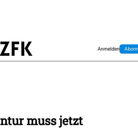
Anmelden
Abo
n
ntur muss jetzt