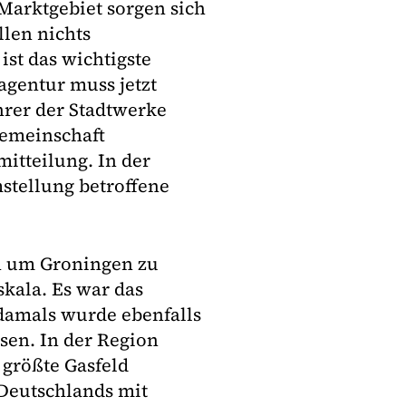
Marktgebiet sorgen sich
llen nichts
ist das wichtigste
agentur muss jetzt
hrer der Stadtwerke
gemeinschaft
itteilung. In der
stellung betroffene
on um Groningen zu
skala. Es war das
 damals wurde ebenfalls
sen. In der Region
 größte Gasfeld
 Deutschlands mit