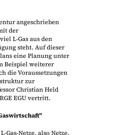
entur angeschrieben
mit der
viel L-Gas aus den
gung steht. Auf dieser
lans eine Planung unter
 Beispiel weiterer
ch die Voraussetzungen
struktur zur
essor Christian Held
ARGE EGU vertritt.
Gaswirtschaft"
L-Gas-Netze, also Netze,