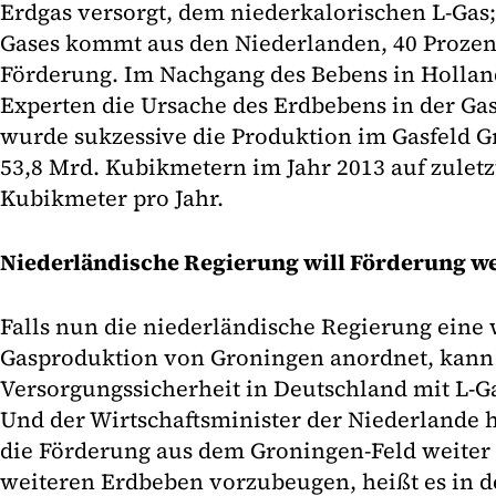
Erdgas versorgt, dem niederkalorischen L-Gas;
Gases kommt aus den Niederlanden, 40 Prozen
Förderung. Im Nachgang des Bebens in Hollan
Experten die Ursache des Erdbebens in der Ga
wurde sukzessive die Produktion im Gasfeld G
53,8 Mrd. Kubikmetern im Jahr 2013 auf zuletz
Kubikmeter pro Jahr.
Niederländische Regierung will Förderung 
Falls nun die niederländische Regierung eine
Gasproduktion von Groningen anordnet, kann
Versorgungssicherheit in Deutschland mit L-Ga
Und der Wirtschaftsminister der Niederlande h
die Förderung aus dem Groningen-Feld weite
weiteren Erdbeben vorzubeugen, heißt es in d