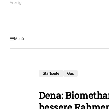
Menü
Startseite
Gas
Dena: Biometha
bessere Rahme