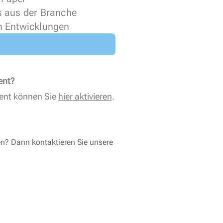
s aus der Branche
n Entwicklungen
ent?
ent können Sie
hier aktivieren
.
en? Dann kontaktieren Sie unsere