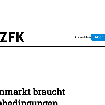
Anmelden
Abo
n
nmarkt braucht
nbedingungen