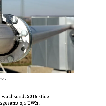
aywa
t wachsend: 2016 stieg
nsgesamt 8,6 TWh.