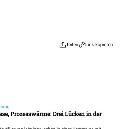
Teilen
Link kopieren
nung
se, Prozesswärme: Drei Lücken in der