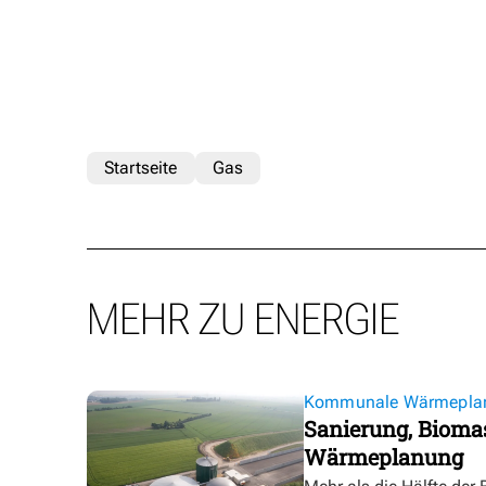
Startseite
Gas
MEHR ZU ENERGIE
Kommunale Wärmepla
Sanierung, Biomas
Wärmeplanung