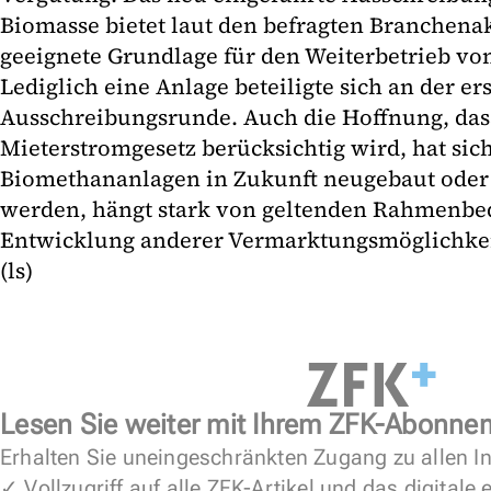
Biomasse bietet laut den befragten Branchena
geeignete Grundlage für den Weiterbetrieb vo
Lediglich eine Anlage beteiligte sich an der er
Ausschreibungsrunde. Auch die Hoffnung, da
Mieterstromgesetz berücksichtig wird, hat sich
Biomethananlagen in Zukunft neugebaut oder
werden, hängt stark von geltenden Rahmenbe
Entwicklung anderer Vermarktungsmöglichkei
(ls)
Lesen Sie weiter mit Ihrem ZFK-Abonne
Erhalten Sie uneingeschränkten Zugang zu allen In
✓ Vollzugriff auf alle ZFK-Artikel und das digitale