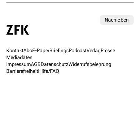
Nach oben
Kontakt
Abo
E-Paper
Briefings
Podcast
Verlag
Presse
Mediadaten
Impressum
AGB
Datenschutz
Widerrufsbelehrung
Barrierefreiheit
Hilfe/FAQ