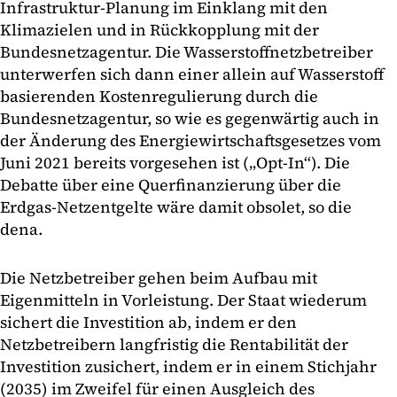
Infrastruktur-Planung im Einklang mit den
Klimazielen und in Rückkopplung mit der
Bundesnetzagentur. Die Wasserstoffnetzbetreiber
unterwerfen sich dann einer allein auf Wasserstoff
basierenden Kostenregulierung durch die
Bundesnetzagentur, so wie es gegenwärtig auch in
der Änderung des Energiewirtschaftsgesetzes vom
Juni 2021 bereits vorgesehen ist („Opt-In“). Die
Debatte über eine Querfinanzierung über die
Erdgas-Netzentgelte wäre damit obsolet, so die
dena.
Die Netzbetreiber gehen beim Aufbau mit
Eigenmitteln in Vorleistung. Der Staat wiederum
sichert die Investition ab, indem er den
Netzbetreibern langfristig die Rentabilität der
Investition zusichert, indem er in einem Stichjahr
(2035) im Zweifel für einen Ausgleich des