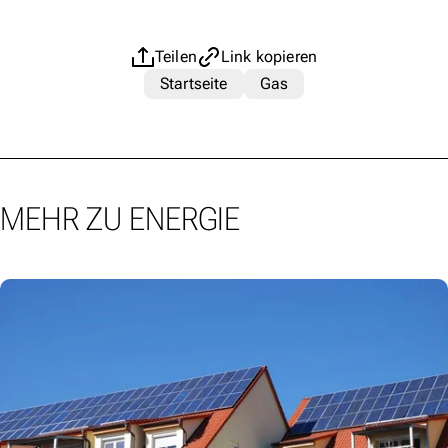
Teilen
Link kopieren
Startseite
Gas
MEHR ZU ENERGIE