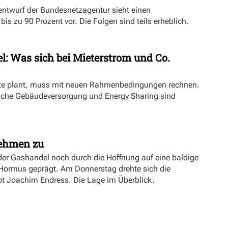
ntwurf der Bundesnetzagentur sieht einen
s zu 90 Prozent vor. Die Folgen sind teils erheblich.
l: Was sich bei Mieterstrom und Co.
kte plant, muss mit neuen Rahmenbedingungen rechnen.
iche Gebäudeversorgung und Energy Sharing sind
nehmen zu
er Gashandel noch durch die Hoffnung auf eine baldige
 Hormus geprägt. Am Donnerstag drehte sich die
ibt Joachim Endress. Die Lage im Überblick.