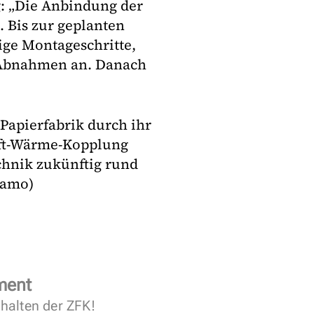
g: „Die Anbindung der
. Bis zur geplanten
ige Montageschritte,
-Abnahmen an. Danach
 Papierfabrik durch ihr
aft-Wärme-Kopplung
echnik zukünftig rund
(amo)
ment
halten der ZFK!