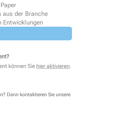
 ePaper
s aus der Branche
n Entwicklungen
ent?
ent können Sie
hier aktivieren
.
en? Dann kontaktieren Sie unsere