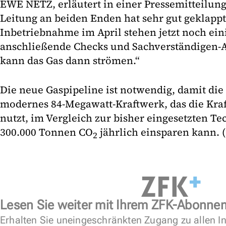
EWE NETZ, erläutert in einer Pressemitteilun
Leitung an beiden Enden hat sehr gut geklappt
Inbetriebnahme im April stehen jetzt noch ein
anschließende Checks und Sachverständigen
kann das Gas dann strömen.“
Die neue Gaspipeline ist notwendig, damit die
modernes 84-Megawatt-Kraftwerk, das die Kr
nutzt, im Vergleich zur bisher eingesetzten T
300.000 Tonnen CO
jährlich einsparen kann. 
2
Lesen Sie weiter mit Ihrem ZFK-Abonne
Erhalten Sie uneingeschränkten Zugang zu allen In