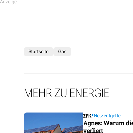
Startseite
Gas
MEHR ZU ENERGIE
Netzentgelte
Agnes: Warum die
verliert