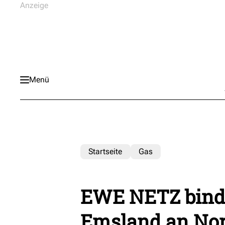
Menü
Startseite
Gas
EWE NETZ binde
Emsland an Nor