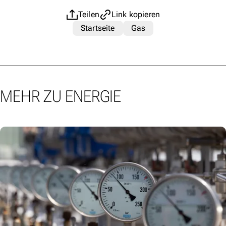
Teilen
Link kopieren
Startseite
Gas
MEHR ZU ENERGIE