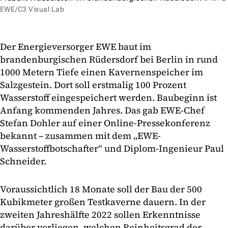
EWE/C3 Visual Lab
Der Energieversorger EWE baut im
brandenburgischen Rüdersdorf bei Berlin in rund
1000 Metern Tiefe einen Kavernenspeicher im
Salzgestein. Dort soll erstmalig 100 Prozent
Wasserstoff eingespeichert werden. Baubeginn ist
Anfang kommenden Jahres. Das gab EWE-Chef
Stefan Dohler auf einer Online-Pressekonferenz
bekannt – zusammen mit dem „EWE-
Wasserstoffbotschafter“ und Diplom-Ingenieur Paul
Schneider.
Voraussichtlich 18 Monate soll der Bau der 500
Kubikmeter großen Testkaverne dauern. In der
zweiten Jahreshälfte 2022 sollen Erkenntnisse
darüber vorliegen, welchen Reinheitsgrad der