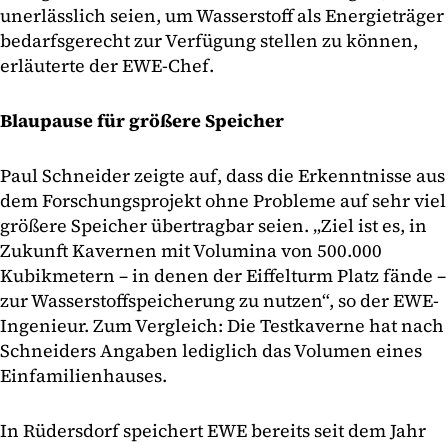
unerlässlich seien, um Wasserstoff als Energieträger
bedarfsgerecht zur Verfügung stellen zu können,
erläuterte der EWE-Chef.
Blaupause für größere Speicher
Paul Schneider zeigte auf, dass die Erkenntnisse aus
dem Forschungsprojekt ohne Probleme auf sehr viel
größere Speicher übertragbar seien. „Ziel ist es, in
Zukunft Kavernen mit Volumina von 500.000
Kubikmetern – in denen der Eiffelturm Platz fände –
zur Wasserstoffspeicherung zu nutzen“, so der EWE-
Ingenieur. Zum Vergleich: Die Testkaverne hat nach
Schneiders Angaben lediglich das Volumen eines
Einfamilienhauses.
In Rüdersdorf speichert EWE bereits seit dem Jahr