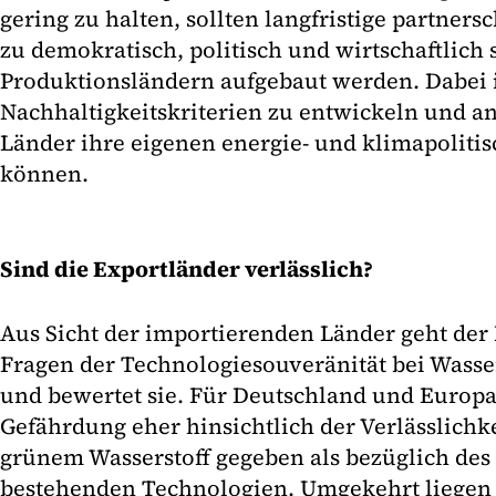
gering zu halten, sollten langfristige partner
zu demokratisch, politisch und wirtschaftlich 
Produktionsländern aufgebaut werden. Dabei i
Nachhaltigkeitskriterien zu entwickeln und a
Länder ihre eigenen energie- und klimapolitis
können.
Sind die Exportländer verlässlich?
Aus Sicht der importierenden Länder geht der 
Fragen der Technologiesouveränität bei Wasse
und bewertet sie. Für Deutschland und Europa
Gefährdung eher hinsichtlich der Verlässlichk
grünem Wasserstoff gegeben als bezüglich des
bestehenden Technologien. Umgekehrt liegen a