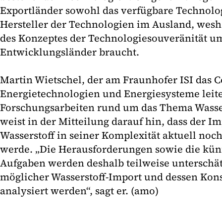
Exportländer sowohl das verfügbare Technolog
Hersteller der Technologien im Ausland, wesh
des Konzeptes der Technologiesouveränität um
Entwicklungsländer braucht.
Martin Wietschel, der am Fraunhofer ISI das 
Energietechnologien und Energiesysteme leite
Forschungsarbeiten rund um das Thema Wasser
weist in der Mitteilung darauf hin, dass der 
Wasserstoff in seiner Komplexität aktuell noc
werde. „Die Herausforderungen sowie die kün
Aufgaben werden deshalb teilweise unterschätz
möglicher Wasserstoff-Import und dessen Ko
analysiert werden“, sagt er. (amo)