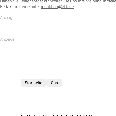
Haben Sie Fehler entdeckt? Wollen Sie uns Ihre Meinung mitteil
Redaktion gerne unter
redaktion@zfk.de
.
Startseite
Gas