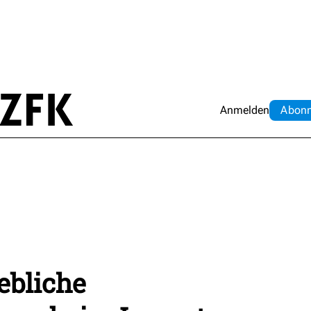
Anmelden
Abo
n
ebliche