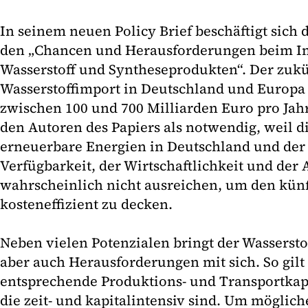
In seinem neuen Policy Brief beschäftigt sich 
den „Chancen und Herausforderungen beim I
Wasserstoff und Syntheseprodukten“. Der zukü
Wasserstoffimport in Deutschland und Europa
zwischen 100 und 700 Milliarden Euro pro Jahr 
den Autoren des Papiers als notwendig, weil di
erneuerbare Energien in Deutschland und der
Verfügbarkeit, der Wirtschaftlichkeit und der
wahrscheinlich nicht ausreichen, um den künf
kosteneffizient zu decken.
Neben vielen Potenzialen bringt der Wasserst
aber auch Herausforderungen mit sich. So gilt
entsprechende Produktions- und Transportkap
die zeit- und kapitalintensiv sind. Um möglic