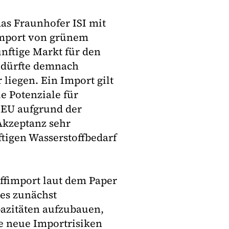
das Fraunhofer ISI mit
mport von grünem
nftige Markt für den
 dürfte demnach
liegen. Ein Import gilt
e Potenziale für
 EU aufgrund der
 Akzeptanz sehr
tigen Wasserstoffbedarf
offimport laut dem Paper
 es zunächst
azitäten aufzubauen,
he neue Importrisiken