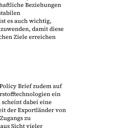
schaftliche Beziehungen
stabilen
st es auch wichtig,
nzuwenden, damit diese
chen Ziele erreichen
Policy Brief zudem auf
rstofftechnologien ein
 scheint dabei eine
eit der Exportländer von
 Zugangs zu
us Sicht vieler