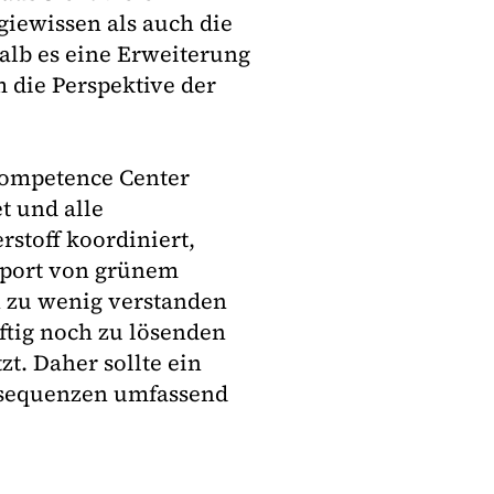
iewissen als auch die
alb es eine Erweiterung
 die Perspektive der
Competence Center
t und alle
stoff koordiniert,
Import von grünem
h zu wenig verstanden
ftig noch zu lösenden
t. Daher sollte ein
nsequenzen umfassend