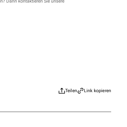
en? Dann kontaktieren Sie unsere
Teilen
Link kopieren