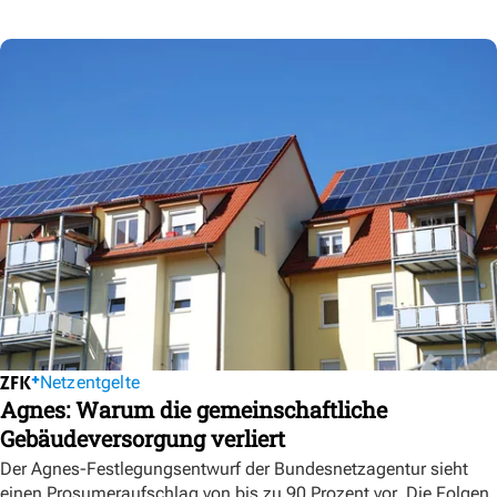
Netzentgelte
Agnes: Warum die gemeinschaftliche
Gebäudeversorgung verliert
Der Agnes-Festlegungsentwurf der Bundesnetzagentur sieht
einen Prosumeraufschlag von bis zu 90 Prozent vor. Die Folgen