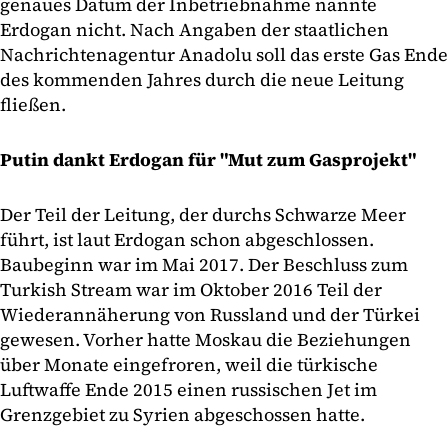
genaues Datum der Inbetriebnahme nannte
Erdogan nicht. Nach Angaben der staatlichen
Nachrichtenagentur Anadolu soll das erste Gas Ende
des kommenden Jahres durch die neue Leitung
fließen.
Putin dankt Erdogan für "Mut zum Gasprojekt"
Der Teil der Leitung, der durchs Schwarze Meer
führt, ist laut Erdogan schon abgeschlossen.
Baubeginn war im Mai 2017. Der Beschluss zum
Turkish Stream war im Oktober 2016 Teil der
Wiederannäherung von Russland und der Türkei
gewesen. Vorher hatte Moskau die Beziehungen
über Monate eingefroren, weil die türkische
Luftwaffe Ende 2015 einen russischen Jet im
Grenzgebiet zu Syrien abgeschossen hatte.