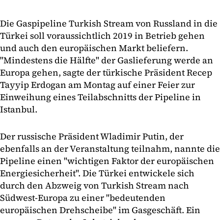
Die Gaspipeline Turkish Stream von Russland in die
Türkei soll voraussichtlich 2019 in Betrieb gehen
und auch den europäischen Markt beliefern.
"Mindestens die Hälfte" der Gaslieferung werde an
Europa gehen, sagte der türkische Präsident Recep
Tayyip Erdogan am Montag auf einer Feier zur
Einweihung eines Teilabschnitts der Pipeline in
Istanbul.
Der russische Präsident Wladimir Putin, der
ebenfalls an der Veranstaltung teilnahm, nannte die
Pipeline einen "wichtigen Faktor der europäischen
Energiesicherheit". Die Türkei entwickele sich
durch den Abzweig von Turkish Stream nach
Südwest-Europa zu einer "bedeutenden
europäischen Drehscheibe" im Gasgeschäft. Ein