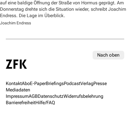
auf eine baldige Öffnung der Straße von Hormus geprägt. Am
Donnerstag drehte sich die Situation wieder, schreibt Joachim
Endress. Die Lage im Überblick.
Joachim Endress
Nach oben
Kontakt
Abo
E-Paper
Briefings
Podcast
Verlag
Presse
Mediadaten
Impressum
AGB
Datenschutz
Widerrufsbelehrung
Barrierefreiheit
Hilfe/FAQ