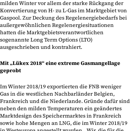
milden Winter vor allem der starke Rückgang der
Konvertierung von H- zu L-Gas im Marktgebiet von
Gaspool. Zur Deckung des Regelenergiebedarfs bei
außergewöhnlichen Regelenergiesituationen
hatten die Marktgebietsverantwortlichen
sogenannte Long Term Options (LTO)
ausgeschrieben und kontrahiert.
Mit „Lükex 2018“ eine extreme Gasmangellage
geprobt
Im Winter 2018/19 exportierten die FNB weniger
Gas in die westlichen Nachbarländer Belgien,
Frankreich und die Niederlande. Gründe dafür sind
neben den milden Temperaturen ein geändertes
Marktdesign des Speichermarktes in Frankreich
sowie hohe Mengen an LNG, die im Winter 2018/19
in Westeuropa angestellt wurden. „Wir, die für die