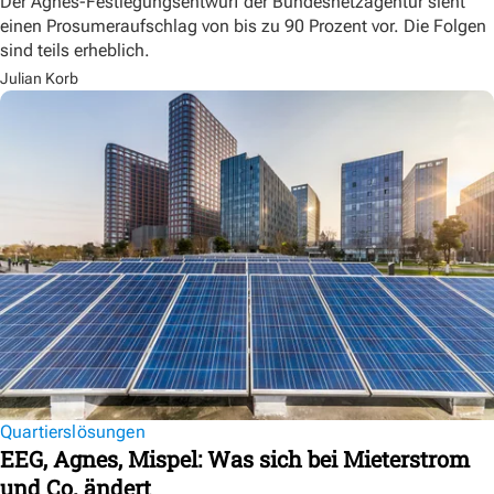
Der Agnes-Festlegungsentwurf der Bundesnetzagentur sieht
einen Prosumeraufschlag von bis zu 90 Prozent vor. Die Folgen
sind teils erheblich.
Julian Korb
Quartierslösungen
EEG, Agnes, Mispel: Was sich bei Mieterstrom
und Co. ändert