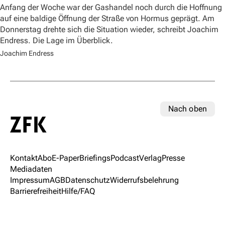
Anfang der Woche war der Gashandel noch durch die Hoffnung
auf eine baldige Öffnung der Straße von Hormus geprägt. Am
Donnerstag drehte sich die Situation wieder, schreibt Joachim
Endress. Die Lage im Überblick.
Joachim Endress
Nach oben
Kontakt
Abo
E-Paper
Briefings
Podcast
Verlag
Presse
Mediadaten
Impressum
AGB
Datenschutz
Widerrufsbelehrung
Barrierefreiheit
Hilfe/FAQ