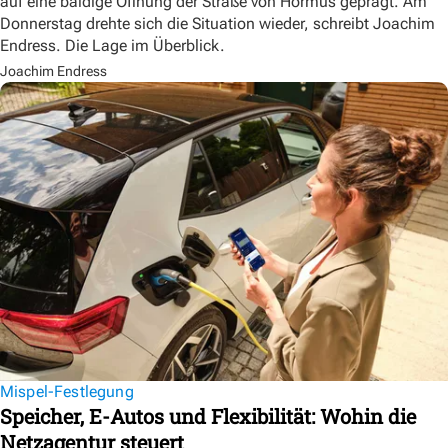
auf eine baldige Öffnung der Straße von Hormus geprägt. Am
Donnerstag drehte sich die Situation wieder, schreibt Joachim
Endress. Die Lage im Überblick.
Joachim Endress
Mispel-Festlegung
Speicher, E-Autos und Flexibilität: Wohin die
Netzagentur steuert