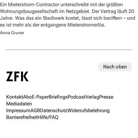
Ein Mieterstrom-Contractor unterschreibt mit der größten
Wohnungsbaugesellschaft im Netzgebiet. Der Vertrag läuft 20
Jahre. Was das ein Stadtwerk kostet, lässt sich beziffern – und
es ist mehr als der entgangene Mieterstromerlös.
Anna Gruner
Nach oben
Kontakt
Abo
E-Paper
Briefings
Podcast
Verlag
Presse
Mediadaten
Impressum
AGB
Datenschutz
Widerrufsbelehrung
Barrierefreiheit
Hilfe/FAQ