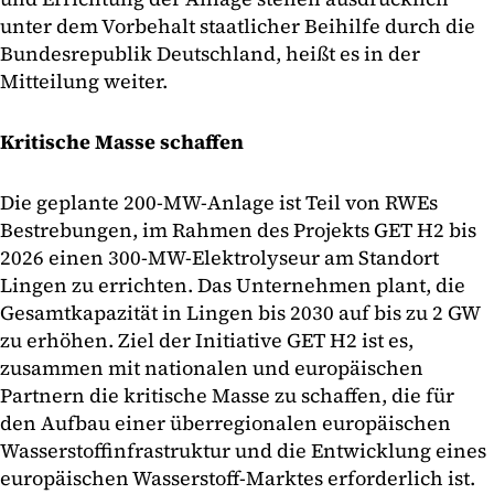
unter dem Vorbehalt staatlicher Beihilfe durch die
Bundesrepublik Deutschland, heißt es in der
Mitteilung weiter.
Kritische Masse schaffen
Die geplante 200-MW-Anlage ist Teil von RWEs
Bestrebungen, im Rahmen des Projekts GET H2 bis
2026 einen 300-MW-Elektrolyseur am Standort
Lingen zu errichten. Das Unternehmen plant, die
Gesamtkapazität in Lingen bis 2030 auf bis zu 2 GW
zu erhöhen. Ziel der Initiative GET H2 ist es,
zusammen mit nationalen und europäischen
Partnern die kritische Masse zu schaffen, die für
den Aufbau einer überregionalen europäischen
Wasserstoffinfrastruktur und die Entwicklung eines
europäischen Wasserstoff-Marktes erforderlich ist.