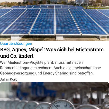
Quartierslösungen
EEG, Agnes, Mispel: Was sich bei Mieterstrom
und Co. ändert
Wer Mieterstrom-Projekte plant, muss mit neuen
Rahmenbedingungen rechnen. Auch die gemeinschaftliche
Gebäudeversorgung und Energy Sharing sind betroffen.
Julian Korb