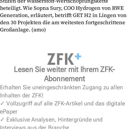
Stufen der Wasserstoff-Wertschöpfungskette
beteiligt. Wie Sopna Sury, COO Hydrogen von RWE
Generation, erläutert, betrifft GET H2 in Lingen von
den 30 Projekten die am weitesten fortgeschrittene
Großanlage. (amo)
Lesen Sie weiter mit Ihrem ZFK-
Abonnement
Erhalten Sie uneingeschränkten Zugang zu allen
Inhalten der ZFK!
✓ Vollzugriff auf alle ZFK-Artikel und das digitale
ePaper
✓ Exklusive Analysen, Hintergründe und
Interviews aus der Branche