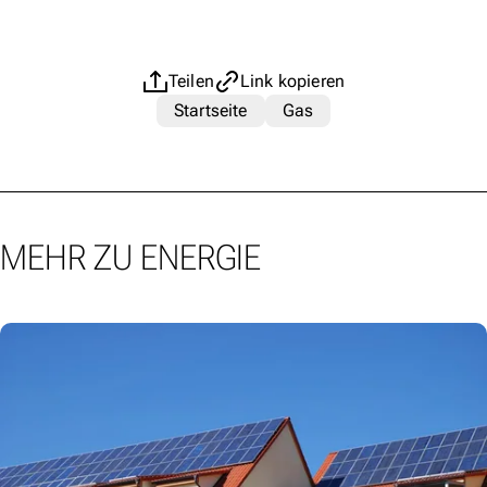
Teilen
Link kopieren
Startseite
Gas
MEHR ZU ENERGIE