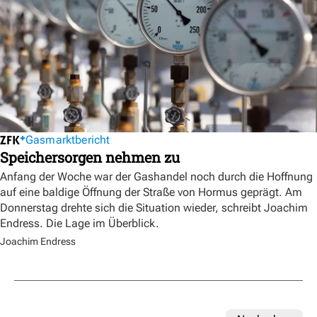
Gasmarktbericht
Speichersorgen nehmen zu
Anfang der Woche war der Gashandel noch durch die Hoffnung
auf eine baldige Öffnung der Straße von Hormus geprägt. Am
Donnerstag drehte sich die Situation wieder, schreibt Joachim
Endress. Die Lage im Überblick.
Joachim Endress