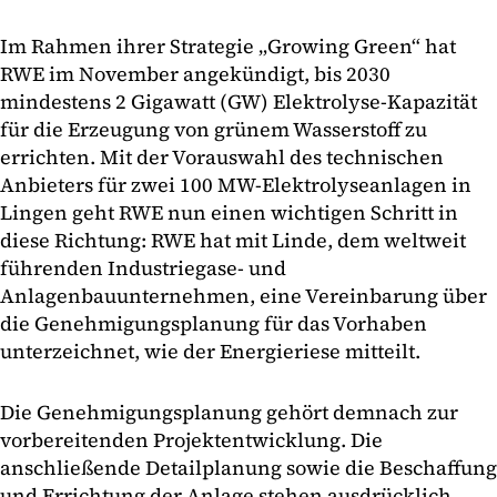
Im Rahmen ihrer Strategie „Growing Green“ hat
RWE im November angekündigt, bis 2030
mindestens 2 Gigawatt (GW) Elektrolyse-Kapazität
für die Erzeugung von grünem Wasserstoff zu
errichten. Mit der Vorauswahl des technischen
Anbieters für zwei 100 MW-Elektrolyseanlagen in
Lingen geht RWE nun einen wichtigen Schritt in
diese Richtung: RWE hat mit Linde, dem weltweit
führenden Industriegase- und
Anlagenbauunternehmen, eine Vereinbarung über
die Genehmigungsplanung für das Vorhaben
unterzeichnet, wie der Energieriese mitteilt.
Die Genehmigungsplanung gehört demnach zur
vorbereitenden Projektentwicklung. Die
anschließende Detailplanung sowie die Beschaffung
und Errichtung der Anlage stehen ausdrücklich