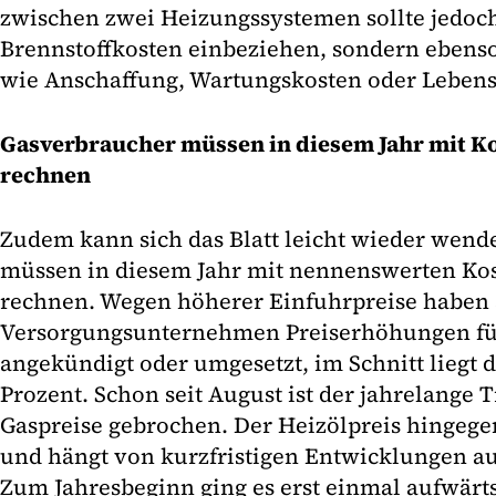
zwischen zwei Heizungssystemen sollte jedoch
Brennstoffkosten einbeziehen, sondern ebens
wie Anschaffung, Wartungskosten oder Lebens
Gasverbraucher müssen in diesem Jahr mit K
rechnen
Zudem kann sich das Blatt leicht wieder wend
müssen in diesem Jahr mit nennenswerten Ko
rechnen. Wegen höherer Einfuhrpreise haben 
Versorgungsunternehmen Preiserhöhungen für
angekündigt oder umgesetzt, im Schnitt liegt 
Prozent. Schon seit August ist der jahrelange 
Gaspreise gebrochen. Der Heizölpreis hingegen
und hängt von kurzfristigen Entwicklungen a
Zum Jahresbeginn ging es erst einmal aufwärts.