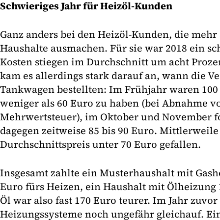
Schwieriges Jahr für Heizöl-Kunden
Ganz anders bei den Heizöl-Kunden, die mehr a
Haushalte ausmachen. Für sie war 2018 ein sch
Kosten stiegen im Durchschnitt um acht Proze
kam es allerdings stark darauf an, wann die V
Tankwagen bestellten: Im Frühjahr waren 100 L
weniger als 60 Euro zu haben (bei Abnahme vo
Mehrwertsteuer), im Oktober und November f
dagegen zeitweise 85 bis 90 Euro. Mittlerweile 
Durchschnittspreis unter 70 Euro gefallen.
Insgesamt zahlte ein Musterhaushalt mit Gash
Euro fürs Heizen, ein Haushalt mit Ölheizung
Öl war also fast 170 Euro teurer. Im Jahr zuvor
Heizungssysteme noch ungefähr gleichauf. Ei