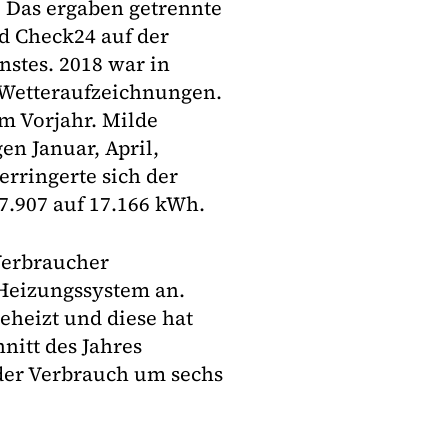
 Das ergaben getrennte
d Check24 auf der
stes. 2018 war in
 Wetteraufzeichnungen.
m Vorjahr. Milde
n Januar, April,
rringerte sich der
7.907 auf 17.166 kWh.
Verbraucher
 Heizungssystem an.
eheizt und diese hat
nitt des Jahres
 der Verbrauch um sechs