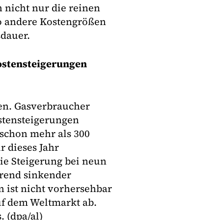
 nicht nur die reinen
o andere Kostengrößen
dauer.
ostensteigerungen
en. Gasverbraucher
stensteigerungen
schon mehr als 300
 dieses Jahr
die Steigerung bei neun
Trend sinkender
 ist nicht vorhersehbar
uf dem Weltmarkt ab.
 (dpa/al)