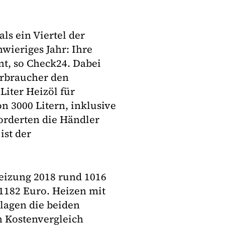
ls ein Viertel der
wieriges Jahr: Ihre
nt, so Check24. Dabei
erbraucher den
iter Heizöl für
n 3000 Litern, inklusive
orderten die Händler
ist der
eizung 2018 rund 1016
 1182 Euro. Heizen mit
 lagen die beiden
n Kostenvergleich