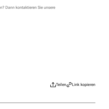
en? Dann kontaktieren Sie unsere
Teilen
Link kopieren