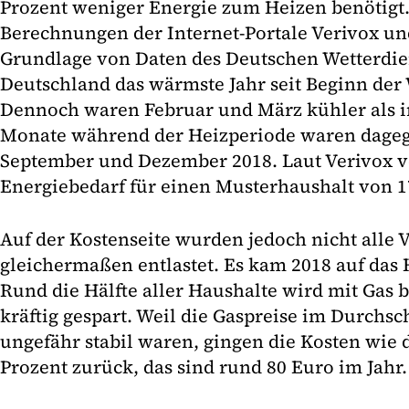
Prozent weniger Energie zum Heizen benötigt.
Berechnungen der Internet-Portale Verivox un
Grundlage von Daten des Deutschen Wetterdien
Deutschland das wärmste Jahr seit Beginn der
Dennoch waren Februar und März kühler als i
Monate während der Heizperiode waren dagege
September und Dezember 2018. Laut Verivox ve
Energiebedarf für einen Musterhaushalt von 1
Auf der Kostenseite wurden jedoch nicht alle 
gleichermaßen entlastet. Es kam 2018 auf das
Rund die Hälfte aller Haushalte wird mit Gas b
kräftig gespart. Weil die Gaspreise im Durchsch
ungefähr stabil waren, gingen die Kosten wie
Prozent zurück, das sind rund 80 Euro im Jahr.