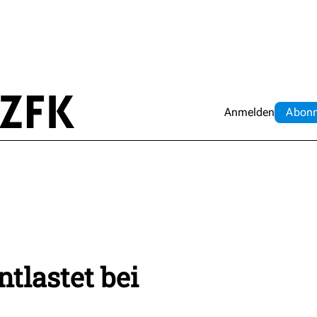
Anmelden
Abo
n
ntlastet bei