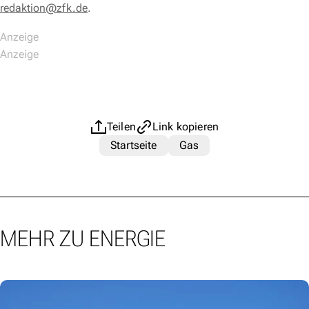
redaktion@zfk.de
.
Teilen
Link kopieren
Startseite
Gas
MEHR ZU ENERGIE