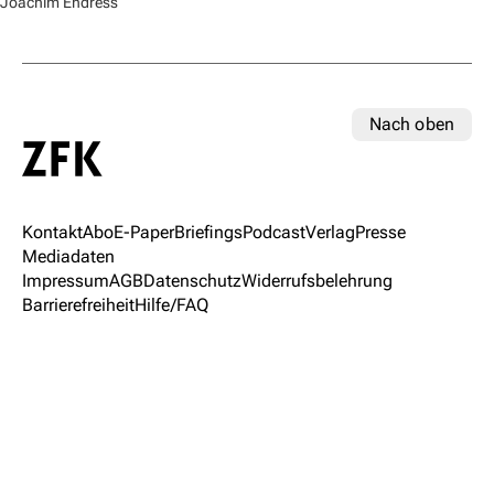
Joachim Endress
Nach oben
Kontakt
Abo
E-Paper
Briefings
Podcast
Verlag
Presse
Mediadaten
Impressum
AGB
Datenschutz
Widerrufsbelehrung
Barrierefreiheit
Hilfe/FAQ