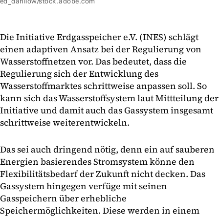
ed_danilow/stock.adobe.com
Die Initiative Erdgasspeicher e.V. (INES) schlägt
einen adaptiven Ansatz bei der Regulierung von
Wasserstoffnetzen vor. Das bedeutet, dass die
Regulierung sich der Entwicklung des
Wasserstoffmarktes schrittweise anpassen soll. So
kann sich das Wasserstoffsystem laut Mittteilung der
Initiative und damit auch das Gassystem insgesamt
schrittweise weiterentwickeln.
Das sei auch dringend nötig, denn ein auf sauberen
Energien basierendes Stromsystem könne den
Flexibilitätsbedarf der Zukunft nicht decken. Das
Gassystem hingegen verfüge mit seinen
Gasspeichern über erhebliche
Speichermöglichkeiten. Diese werden in einem