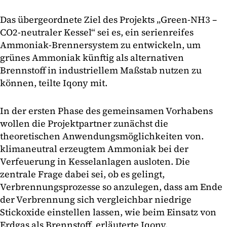
Das übergeordnete Ziel des Projekts „Green-NH3 –
CO2-neutraler Kessel“ sei es, ein serienreifes
Ammoniak-Brennersystem zu entwickeln, um
grünes Ammoniak künftig als alternativen
Brennstoff in industriellem Maßstab nutzen zu
können, teilte Iqony mit.
In der ersten Phase des gemeinsamen Vorhabens
wollen die Projektpartner zunächst die
theoretischen Anwendungsmöglichkeiten von.
klimaneutral erzeugtem Ammoniak bei der
Verfeuerung in Kesselanlagen ausloten. Die
zentrale Frage dabei sei, ob es gelingt,
Verbrennungsprozesse so anzulegen, dass am Ende
der Verbrennung sich vergleichbar niedrige
Stickoxide einstellen lassen, wie beim Einsatz von
Erdgas als Brennstoff, erläuterte Iqony.