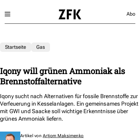
Abo
Startseite
Gas
Iqony will grünen Ammoniak als
Brennstoffalternative
Iqony sucht nach Alternativen für fossile Brennstoffe zur
Verfeuerung in Kesselanlagen. Ein gemeinsames Projekt
mit GWI und Saacke soll wichtige Erkenntnisse über
grünes Ammoniak liefern.
Artikel von
Artjom Maksimenko