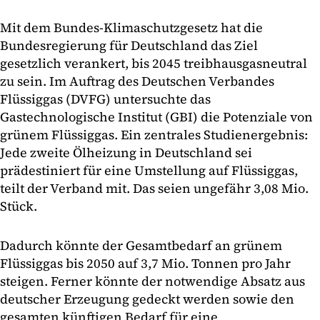
Mit dem Bundes-Klimaschutzgesetz hat die
Bundesregierung für Deutschland das Ziel
gesetzlich verankert, bis 2045 treibhausgasneutral
zu sein. Im Auftrag des Deutschen Verbandes
Flüssiggas (DVFG) untersuchte das
Gastechnologische Institut (GBI) die Potenziale von
grünem Flüssiggas. Ein zentrales Studienergebnis:
Jede zweite Ölheizung in Deutschland sei
prädestiniert für eine Umstellung auf Flüssiggas,
teilt der Verband mit. Das seien ungefähr 3,08 Mio.
Stück.
Dadurch könnte der Gesamtbedarf an grünem
Flüssiggas bis 2050 auf 3,7 Mio. Tonnen pro Jahr
steigen. Ferner könnte der notwendige Absatz aus
deutscher Erzeugung gedeckt werden sowie den
gesamten künftigen Bedarf für eine