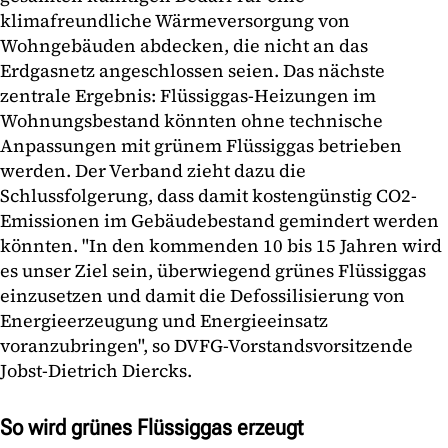
klimafreundliche Wärmeversorgung von
Wohngebäuden abdecken, die nicht an das
Erdgasnetz angeschlossen seien. Das nächste
zentrale Ergebnis: Flüssiggas-Heizungen im
Wohnungsbestand könnten ohne technische
Anpassungen mit grünem Flüssiggas betrieben
werden. Der Verband zieht dazu die
Schlussfolgerung, dass damit kostengünstig CO2-
Emissionen im Gebäudebestand gemindert werden
könnten. "In den kommenden 10 bis 15 Jahren wird
es unser Ziel sein, überwiegend grünes Flüssiggas
einzusetzen und damit die Defossilisierung von
Energieerzeugung und Energieeinsatz
voranzubringen", so DVFG-Vorstandsvorsitzende
Jobst-Dietrich Diercks.
So wird grünes Flüssiggas erzeugt