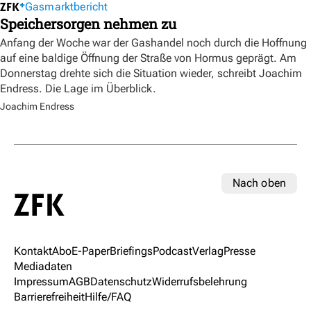
Gasmarktbericht
Speichersorgen nehmen zu
Anfang der Woche war der Gashandel noch durch die Hoffnung
auf eine baldige Öffnung der Straße von Hormus geprägt. Am
Donnerstag drehte sich die Situation wieder, schreibt Joachim
Endress. Die Lage im Überblick.
Joachim Endress
Nach oben
Kontakt
Abo
E-Paper
Briefings
Podcast
Verlag
Presse
Mediadaten
Impressum
AGB
Datenschutz
Widerrufsbelehrung
Barrierefreiheit
Hilfe/FAQ