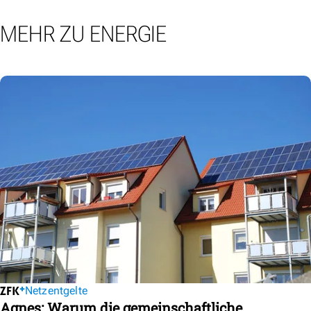
MEHR ZU ENERGIE
Netzentgelte
Agnes: Warum die gemeinschaftliche