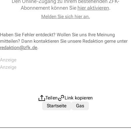
Den Online-Zugang zu Ihrem bestehenden ZFK-
Abonnement können Sie
hier aktivieren
.
Melden Sie sich hier an.
Haben Sie Fehler entdeckt? Wollen Sie uns Ihre Meinung
mitteilen? Dann kontaktieren Sie unsere Redaktion gerne unter
redaktion@zfk.de
.
Teilen
Link kopieren
Startseite
Gas