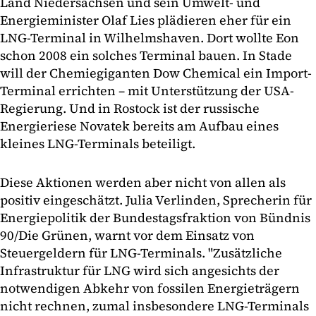
Land Niedersachsen und sein Umwelt- und
Energieminister Olaf Lies plädieren eher für ein
LNG-Terminal in Wilhelmshaven. Dort wollte Eon
schon 2008 ein solches Terminal bauen. In Stade
will der Chemiegiganten Dow Chemical ein Import-
Terminal errichten – mit Unterstützung der USA-
Regierung. Und in Rostock ist der russische
Energieriese Novatek bereits am Aufbau eines
kleines LNG-Terminals beteiligt.
Diese Aktionen werden aber nicht von allen als
positiv eingeschätzt. Julia Verlinden, Sprecherin für
Energiepolitik der Bundestagsfraktion von Bündnis
90/Die Grünen, warnt vor dem Einsatz von
Steuergeldern für LNG-Terminals. "Zusätzliche
Infrastruktur für LNG wird sich angesichts der
notwendigen Abkehr von fossilen Energieträgern
nicht rechnen, zumal insbesondere LNG-Terminals