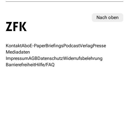
Nach oben
Kontakt
Abo
E-Paper
Briefings
Podcast
Verlag
Presse
Mediadaten
Impressum
AGB
Datenschutz
Widerrufsbelehrung
Barrierefreiheit
Hilfe/FAQ