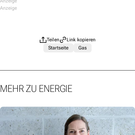
Teilen
Link kopieren
Startseite
Gas
MEHR ZU ENERGIE