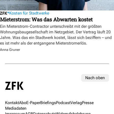
Kosten für Stadtwerke
Mieterstrom: Was das Abwarten kostet
Ein Mieterstrom-Contractor unterschreibt mit der größten
Wohnungsbaugesellschaft im Netzgebiet. Der Vertrag läuft 20
Jahre. Was das ein Stadtwerk kostet, lässt sich beziffern – und
es ist mehr als der entgangene Mieterstromerlös.
Anna Gruner
Nach oben
Kontakt
Abo
E-Paper
Briefings
Podcast
Verlag
Presse
Mediadaten
Impressum
AGB
Datenschutz
Widerrufsbelehrung