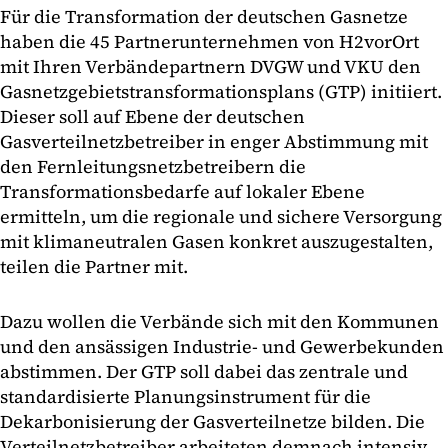
Für die Transformation der deutschen Gasnetze
haben die 45 Partnerunternehmen von H2vorOrt
mit Ihren Verbändepartnern DVGW und VKU den
Gasnetzgebietstransformationsplans (GTP) initiiert.
Dieser soll auf Ebene der deutschen
Gasverteilnetzbetreiber in enger Abstimmung mit
den Fernleitungsnetzbetreibern die
Transformationsbedarfe auf lokaler Ebene
ermitteln, um die regionale und sichere Versorgung
mit klimaneutralen Gasen konkret auszugestalten,
teilen die Partner mit.
Dazu wollen die Verbände sich mit den Kommunen
und den ansässigen Industrie- und Gewerbekunden
abstimmen. Der GTP soll dabei das zentrale und
standardisierte Planungsinstrument für die
Dekarbonisierung der Gasverteilnetze bilden. Die
Verteilnetzbetreiber arbeiteten demnach intensiv