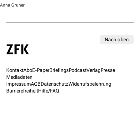
Anna Gruner
Nach oben
Kontakt
Abo
E-Paper
Briefings
Podcast
Verlag
Presse
Mediadaten
Impressum
AGB
Datenschutz
Widerrufsbelehrung
Barrierefreiheit
Hilfe/FAQ