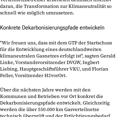
daran, die Transformation zur Klimaneutralität so
schnell wie möglich umzusetzen.
Konkrete Dekarbonisierungspfade entwickeln
"Wir freuen uns, dass mit dem GTP der Startschuss
für die Entwicklung eines deutschlandweiten
klimaneutralen Gasnetzes erfolgt ist", sagten Gerald
Linke, Vorstandsvorsitzender DVGW, Ingbert
Liebing, Hauptgeschäftsführer VKU, und Florian
Feller, Vorsitzender H2vorOrt.
Über die nächsten Jahre werden mit den
Kommunen und Betrieben vor Ort konkret die
Dekarbonisierungspfade entwickelt. Gleichzeitig
werden die über 550.000 km Gasverteilnetze
technisch überprüft und der Ertüchtigungsbedarf