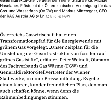
Generaldirektor-Stellvertreter der Wiener Stadtwerke; Michael
Haselauer, Präsident der Österreichischen Vereinigung für das
Gas-und Wasserfach (ÖVGW) und Markus Mitteregger, CEO
der RAG Austria AG (v.l.n.r.)
Bild: © FGW
Österreichs Gaswirtschaft hat einen
Transformationspfad für die Energiewende mit
grünem Gas vorgelegt. „Unser Zeitplan für die
Umstellung der Gasinfrastruktur von fossilem auf
grünes Gas ist fix“, erläutert Peter Weinelt, Obmann
des Fachverbands Gas Wärme (FGW) und
Generaldirektor-Stellvertreter der Wiener
Stadtwerke, in einer Pressemitteilung. Es gebe
einen klaren, kundenfreundlichen Plan, den man
auch schaffen könne, wenn denn die
Rahmenbedingungen stimmen.