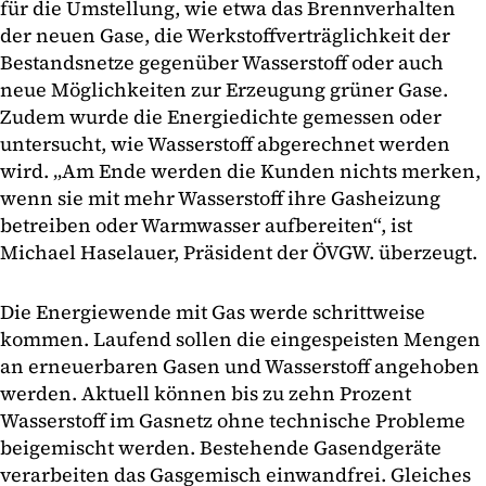
für die Umstellung, wie etwa das Brennverhalten
der neuen Gase, die Werkstoffverträglichkeit der
Bestandsnetze gegenüber Wasserstoff oder auch
neue Möglichkeiten zur Erzeugung grüner Gase.
Zudem wurde die Energiedichte gemessen oder
untersucht, wie Wasserstoff abgerechnet werden
wird. „Am Ende werden die Kunden nichts merken,
wenn sie mit mehr Wasserstoff ihre Gasheizung
betreiben oder Warmwasser aufbereiten“, ist
Michael Haselauer, Präsident der ÖVGW. überzeugt.
Die Energiewende mit Gas werde schrittweise
kommen. Laufend sollen die eingespeisten Mengen
an erneuerbaren Gasen und Wasserstoff angehoben
werden. Aktuell können bis zu zehn Prozent
Wasserstoff im Gasnetz ohne technische Probleme
beigemischt werden. Bestehende Gasendgeräte
verarbeiten das Gasgemisch einwandfrei. Gleiches