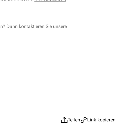
en? Dann kontaktieren Sie unsere
Teilen
Link kopieren