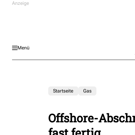
Menü
Startseite
Gas
Offshore-Absch
fast fertig