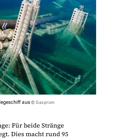
legeschiff aus
© Gazprom
ge: Für beide Stränge
gt. Dies macht rund 95