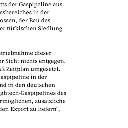
ts der Gaspipeline aus.
sbereiches in der
ossen, der Bau des
er türkischen Siedlung
betriebnahme dieser
r Sicht nichts entgegen.
ß Zeitplan umgesetzt.
aspipeline in der
nd in den deutschen
ightech-Gaspipelines des
rmöglichen, zusätzliche
en Export zu liefern“,