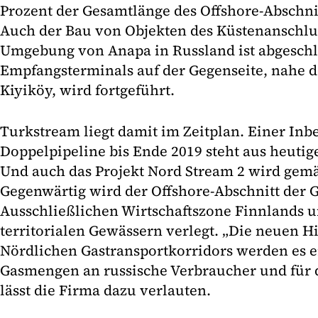
Prozent der Gesamtlänge des Offshore-Abschnit
Auch der Bau von Objekten des Küstenanschlus
Umgebung von Anapa in Russland ist abgeschl
Empfangsterminals auf der Gegenseite, nahe d
Kiyiköy, wird fortgeführt.
Turkstream liegt damit im Zeitplan. Einer In
Doppelpipeline bis Ende 2019 steht aus heutige
Und auch das Projekt Nord Stream 2 wird gemä
Gegenwärtig wird der Offshore-Abschnitt der G
Ausschließlichen Wirtschaftszone Finnlands u
territorialen Gewässern verlegt. „Die neuen H
Nördlichen Gastransportkorridors werden es e
Gasmengen an russische Verbraucher und für d
lässt die Firma dazu verlauten.