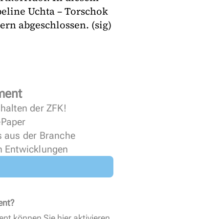
peline Uchta – Torschok
rn abgeschlossen. (sig)
ment
halten der ZFK!
 ePaper
s aus der Branche
n Entwicklungen
ent?
ent können Sie
hier aktivieren
.