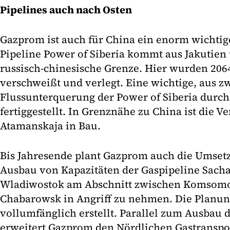
Pipelines auch nach Osten
Gazprom ist auch für China ein enorm wichtige
Pipeline Power of Siberia kommt aus Jakutien 
russisch-chinesische Grenze. Hier wurden 206
verschweißt und verlegt. Eine wichtige, aus 
Flussunterquerung der Power of Siberia durch 
fertiggestellt. In Grenznähe zu China ist die V
Atamanskaja in Bau.
Bis Jahresende plant Gazprom auch die Umset
Ausbau von Kapazitäten der Gaspipeline Sacha
Wladiwostok am Abschnitt zwischen Komsom
Chabarowsk in Angriff zu nehmen. Die Planun
vollumfänglich erstellt. Parallel zum Ausbau 
erweitert Gazprom den Nördlichen Gastranspor