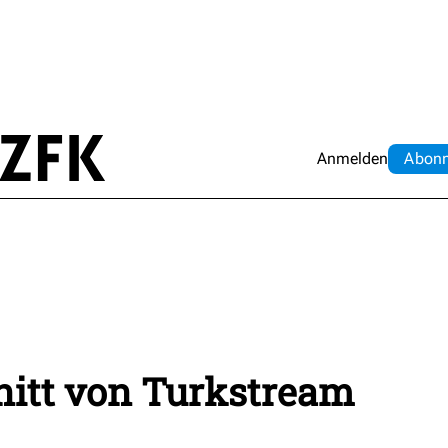
Anmelden
Abo
n
nitt von Turkstream