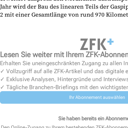
Jahr wird der Bau des linearen Teils der Gaspi
2 mit einer Gesamtlänge von rund 970 Kilomete
Lesen Sie weiter mit Ihrem ZFK-Abonne
Erhalten Sie uneingeschränkten Zugang zu allen In
✓ Vollzugriff auf alle ZFK-Artikel und das digitale
✓ Exklusive Analysen, Hintergründe und Interview
✓ Tägliche Branchen-Briefings mit den wichtigste
Ihr Abonnement auswählen
Sie haben bereits ein Abonnem
Den Online-Zugang zu Ihrem bestehenden ZFK-Abonnem