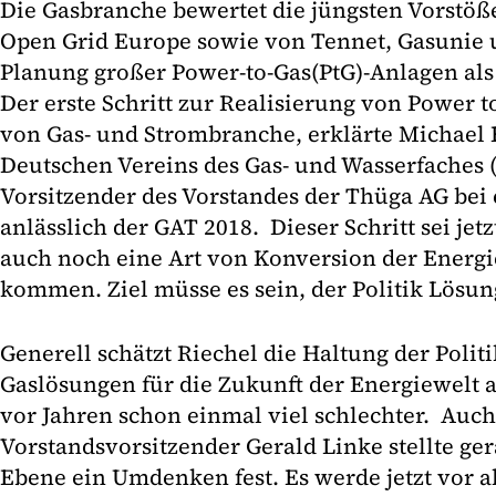
Die Gasbranche bewertet die jüngsten Vorstö
Open Grid Europe sowie von Tennet, Gasunie 
Planung großer Power-to-Gas(PtG)-Anlagen als 
Der erste Schritt zur Realisierung von Power t
von Gas- und Strombranche, erklärte Michael R
Deutschen Vereins des Gas- und Wasserfaches
Vorsitzender des Vorstandes der Thüga AG bei
anlässlich der GAT 2018. Dieser Schritt sei jet
auch noch eine Art von Konversion der Energi
kommen. Ziel müsse es sein, der Politik Lösu
Generell schätzt Riechel die Haltung der Politi
Gaslösungen für die Zukunft der Energiewelt al
vor Jahren schon einmal viel schlechter. Auc
Vorstandsvorsitzender Gerald Linke stellte ge
Ebene ein Umdenken fest. Es werde jetzt vor 