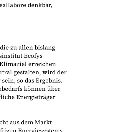
eallabore denkbar,
ie zu allen bislang
institut Ecofys
 Klimaziel erreichen
ral gestalten, wird der
sein, so das Ergebnis.
ebedarfs können über
fliche Energieträger
icht aus dem Markt
nftigen Energiesystems