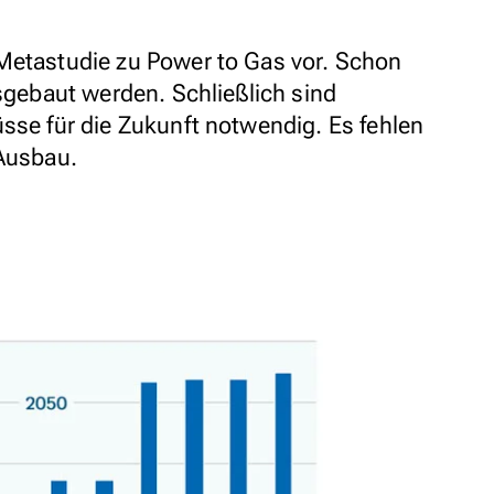
Metastudie zu Power to Gas vor. Schon
usgebaut werden. Schließlich sind
üsse für die Zukunft notwendig. Es fehlen
 Ausbau.