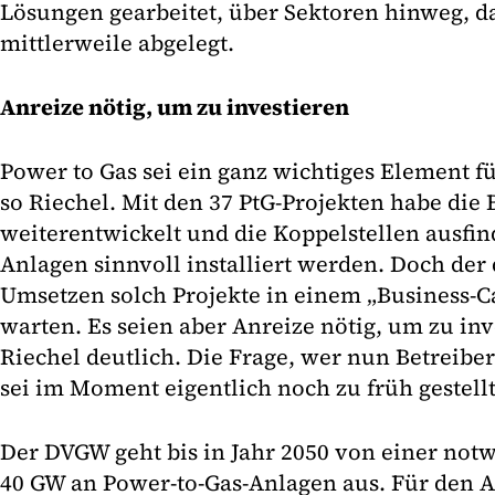
Lösungen gearbeitet, über Sektoren hinweg, 
mittlerweile abgelegt.
Anreize nötig, um zu investieren
Power to Gas sei ein ganz wichtiges Element f
so Riechel. Mit den 37 PtG-Projekten habe die
weiterentwickelt und die Koppelstellen ausfi
Anlagen sinnvoll installiert werden. Doch der 
Umsetzen solch Projekte in einem „Business-Ca
warten. Es seien aber Anreize nötig, um zu in
Riechel deutlich. Die Frage, wer nun Betreibe
sei im Moment eigentlich noch zu früh gestellt
Der DVGW geht bis in Jahr 2050 von einer not
40 GW an Power-to-Gas-Anlagen aus. Für den A