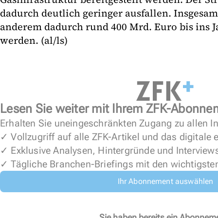
dadurch deutlich geringer ausfallen. Insgesa
anderem dadurch rund 400 Mrd. Euro bis ins J
werden. (al/ls)
Lesen Sie weiter mit Ihrem ZFK-Abonne
Erhalten Sie uneingeschränkten Zugang zu allen In
✓ Vollzugriff auf alle ZFK-Artikel und das digitale
✓ Exklusive Analysen, Hintergründe und Interview
✓ Tägliche Branchen-Briefings mit den wichtigste
Ihr Abonnement auswählen
Sie haben bereits ein Abonnem