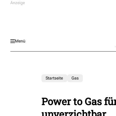
Menü
Startseite
Gas
Power to Gas f
unverzichtbar