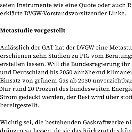
seien Instrumente wie eine Quote oder auch R
erklärte DVGW-Vorstandsvorsitzender Linke.
Metastudie vorgestellt
Anlässlich der GAT hat der DVGW eine Metastud
erschienen zehn Studien zu PtG vom Beratungs
erstellen lassen. Will die Bundesregierung ihr
und Deutschland bis 2050 annähernd klimaneut
Einsatz von grünem Gas ab 2030 unverzichtbar 
Nur rund 20 Prozent des bundesweiten Energi
Strom gedeckt werden, der Rest wird über stof
bereitgestellt.
Wichtig sei, die bestehenden Gaskraftwerke n
drängen zu lassen, da sie das Rückgrat des kü