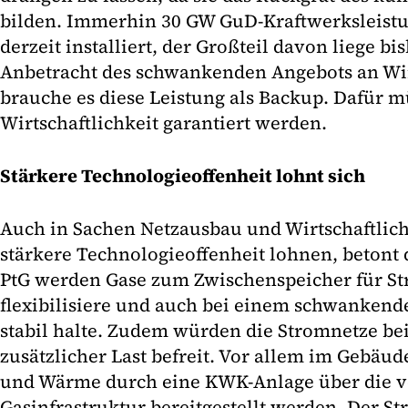
bilden. Immerhin 30 GW GuD-Kraftwerksleistu
derzeit installiert, der Großteil davon liege bi
Anbetracht des schwankenden Angebots an W
brauche es diese Leistung als Backup. Dafür m
Wirtschaftlichkeit garantiert werden.
Stärkere Technologieoffenheit lohnt sich
Auch in Sachen Netzausbau und Wirtschaftlich
stärkere Technologieoffenheit lohnen, betont 
PtG werden Gase zum Zwischenspeicher für St
flexibilisiere und auch bei einem schwanken
stabil halte. Zudem würden die Stromnetze b
zusätzlicher Last befreit. Vor allem im Gebä
und Wärme durch eine KWK-Anlage über die 
Gasinfrastruktur bereitgestellt werden. Der 