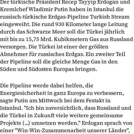
Der türkische Präsident Recep Tayyip Erdogan und
Kremlchef Wladimir Putin haben in Istanbul die
russisch-türkische Erdgas-Pipeline Turkish Stream
eingeweiht. Die rund 930 Kilometer lange Leitung
durch das Schwarze Meer soll die Türkei jährlich
mit bis zu 15,75 Mrd. Kubikmetern Gas aus Russland
versorgen. Die Türkei ist einer der größten
Abnehmer für russisches Erdgas. Ein zweiter Teil
der Pipeline soll die gleiche Menge Gas in den
Süden und Südosten Europas bringen.
Die Pipeline werde dabei helfen, die
Energiesicherheit in ganz Europa zu verbessern,
sagte Putin am Mittwoch bei dem Festakt in
Istanbul. "Ich bin zuversichtlich, dass Russland und
die Türkei in Zukunft viele weitere gemeinsame
Projekte (...) umsetzen werden." Erdogan sprach von
einer "Win-Win-Zusammenarbeit unserer Länder",