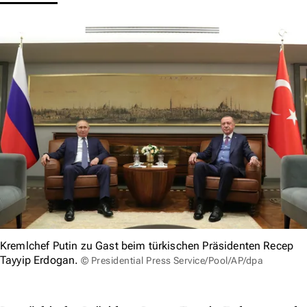
Kremlchef Putin zu Gast beim türkischen Präsidenten Recep
Tayyip Erdogan.
© Presidential Press Service/Pool/AP/dpa