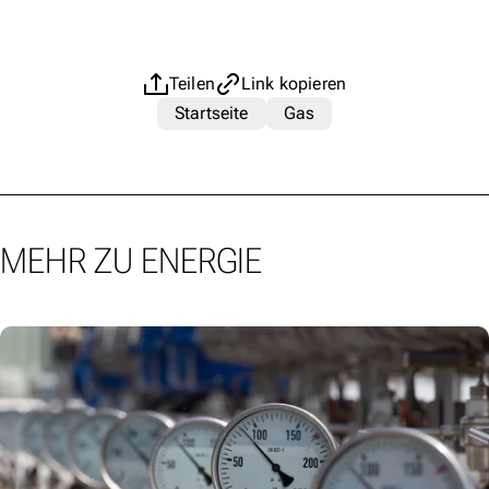
Teilen
Link kopieren
Startseite
Gas
MEHR ZU ENERGIE