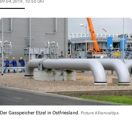
09.04.2019, 10:50 Uhr
Der Gasspeicher Etzel in Ostfriesland.
Picture Alliance/dpa