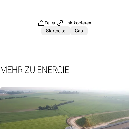
Teilen
Link kopieren
Startseite
Gas
MEHR ZU ENERGIE