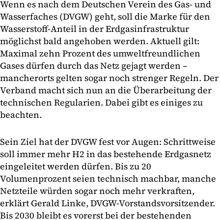
Wenn es nach dem Deutschen Verein des Gas- und
Wasserfaches (DVGW) geht, soll die Marke für den
Wasserstoff-Anteil in der Erdgasinfrastruktur
möglichst bald angehoben werden. Aktuell gilt:
Maximal zehn Prozent des umweltfreundlichen
Gases dürfen durch das Netz gejagt werden –
mancherorts gelten sogar noch strenger Regeln. Der
Verband macht sich nun an die Überarbeitung der
technischen Regularien. Dabei gibt es einiges zu
beachten.
Sein Ziel hat der DVGW fest vor Augen: Schrittweise
soll immer mehr H2 in das bestehende Erdgasnetz
eingeleitet werden dürfen. Bis zu 20
Volumenprozent seien technisch machbar, manche
Netzteile würden sogar noch mehr verkraften,
erklärt Gerald Linke, DVGW-Vorstandsvorsitzender.
Bis 2030 bleibt es vorerst bei der bestehenden