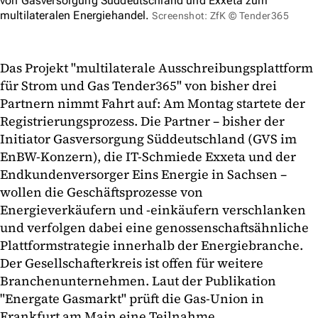
von Gasversorgung Süddeutschland und Exxeta zum
multilateralen Energiehandel.
Screenshot: ZfK © Tender365
Das Projekt "multilaterale Ausschreibungsplattform
für Strom und Gas Tender365" von bisher drei
Partnern nimmt Fahrt auf: Am Montag startete der
Registrierungsprozess. Die Partner – bisher der
Initiator Gasversorgung Süddeutschland (GVS im
EnBW-Konzern), die IT-Schmiede Exxeta und der
Endkundenversorger Eins Energie in Sachsen –
wollen die Geschäftsprozesse von
Energieverkäufern und -einkäufern verschlanken
und verfolgen dabei eine genossenschaftsähnliche
Plattformstrategie innerhalb der Energiebranche.
Der Gesellschafterkreis ist offen für weitere
Branchenunternehmen. Laut der Publikation
"Energate Gasmarkt" prüft die Gas-Union in
Frankfurt am Main eine Teilnahme.