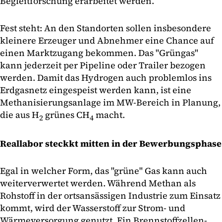
Begleitforschung erarbeitet werden.
Fest steht: An den Standorten sollen insbesondere
kleinere Erzeuger und Abnehmer eine Chance auf
einen Marktzugang bekommen. Das "Grüngas"
kann jederzeit per Pipeline oder Trailer bezogen
werden. Damit das Hydrogen auch problemlos ins
Erdgasnetz eingespeist werden kann, ist eine
Methanisierungsanlage im MW-Bereich in Planung,
die aus H
grünes CH
macht.
2
4
Reallabor steckkt mitten in der Bewerbungsphase
Egal in welcher Form, das "grüne" Gas kann auch
weiterverwertet werden. Während Methan als
Rohstoff in der ortsansässigen Industrie zum Einsatz
kommt, wird der Wasserstoff zur Strom- und
Wärmeversorgung genutzt. Ein Brennstoffzellen-