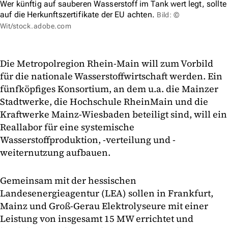
Wer künftig auf sauberen Wasserstoff im Tank wert legt, sollte
auf die Herkunftszertifikate der EU achten.
Bild: ©
Wit/stock.adobe.com
Die Metropolregion Rhein-Main will zum Vorbild
für die nationale Wasserstoffwirtschaft werden. Ein
fünfköpfiges Konsortium, an dem u.a. die Mainzer
Stadtwerke, die Hochschule RheinMain und die
Kraftwerke Mainz-Wiesbaden beteiligt sind, will ein
Reallabor für eine systemische
Wasserstoffproduktion, -verteilung und -
weiternutzung aufbauen.
Gemeinsam mit der hessischen
Landesenergieagentur (LEA) sollen in Frankfurt,
Mainz und Groß-Gerau Elektrolyseure mit einer
Leistung von insgesamt 15 MW errichtet und