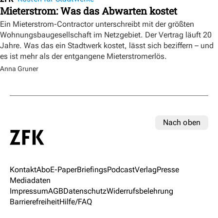
Mieterstrom: Was das Abwarten kostet
Ein Mieterstrom-Contractor unterschreibt mit der größten
Wohnungsbaugesellschaft im Netzgebiet. Der Vertrag läuft 20
Jahre. Was das ein Stadtwerk kostet, lässt sich beziffern – und
es ist mehr als der entgangene Mieterstromerlös.
Anna Gruner
Nach oben
Kontakt
Abo
E-Paper
Briefings
Podcast
Verlag
Presse
Mediadaten
Impressum
AGB
Datenschutz
Widerrufsbelehrung
Barrierefreiheit
Hilfe/FAQ