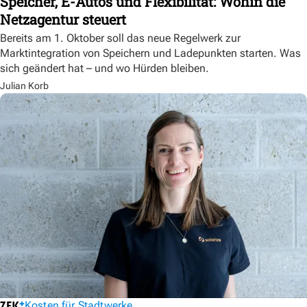
Speicher, E-Autos und Flexibilität: Wohin die
Netzagentur steuert
Bereits am 1. Oktober soll das neue Regelwerk zur
Marktintegration von Speichern und Ladepunkten starten. Was
sich geändert hat – und wo Hürden bleiben.
Julian Korb
Kosten für Stadtwerke