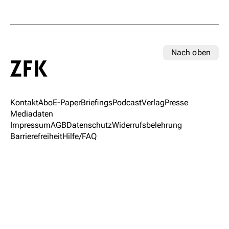
Nach oben
Kontakt
Abo
E-Paper
Briefings
Podcast
Verlag
Presse
Mediadaten
Impressum
AGB
Datenschutz
Widerrufsbelehrung
Barrierefreiheit
Hilfe/FAQ