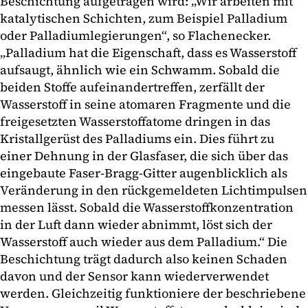
Beschichtung aufgetragen wird: „Wir arbeiten mit
katalytischen Schichten, zum Beispiel Palladium
oder Palladiumlegierungen“, so Flachenecker.
„Palladium hat die Eigenschaft, dass es Wasserstoff
aufsaugt, ähnlich wie ein Schwamm. Sobald die
beiden Stoffe aufeinandertreffen, zerfällt der
Wasserstoff in seine atomaren Fragmente und die
freigesetzten Wasserstoffatome dringen in das
Kristallgerüst des Palladiums ein. Dies führt zu
einer Dehnung in der Glasfaser, die sich über das
eingebaute Faser-Bragg-Gitter augenblicklich als
Veränderung in den rückgemeldeten Lichtimpulsen
messen lässt. Sobald die Wasserstoffkonzentration
in der Luft dann wieder abnimmt, löst sich der
Wasserstoff auch wieder aus dem Palladium.“ Die
Beschichtung trägt dadurch also keinen Schaden
davon und der Sensor kann wiederverwendet
werden. Gleichzeitig funktioniere der beschriebene