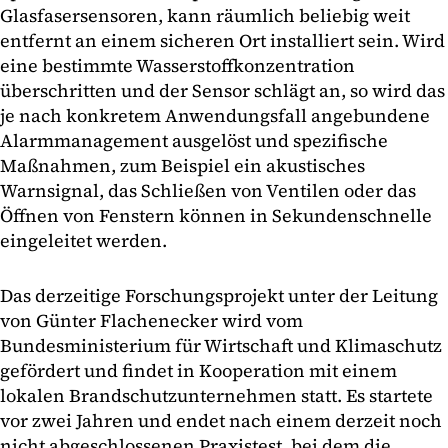
Glasfasersensoren, kann räumlich beliebig weit
entfernt an einem sicheren Ort installiert sein. Wird
eine bestimmte Wasserstoffkonzentration
überschritten und der Sensor schlägt an, so wird das
je nach konkretem Anwendungsfall angebundene
Alarmmanagement ausgelöst und spezifische
Maßnahmen, zum Beispiel ein akustisches
Warnsignal, das Schließen von Ventilen oder das
Öffnen von Fenstern können in Sekundenschnelle
eingeleitet werden.
Das derzeitige Forschungsprojekt unter der Leitung
von Günter Flachenecker wird vom
Bundesministerium für Wirtschaft und Klimaschutz
gefördert und findet in Kooperation mit einem
lokalen Brandschutzunternehmen statt. Es startete
vor zwei Jahren und endet nach einem derzeit noch
nicht abgeschlossenen Praxistest, bei dem die