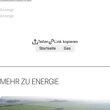
Teilen
Link kopieren
Startseite
Gas
MEHR ZU ENERGIE