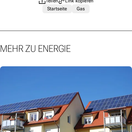
Teilen
Link kopieren
Startseite
Gas
MEHR ZU ENERGIE