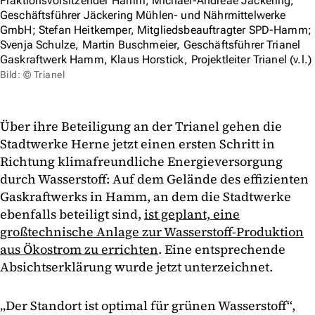
Fraktionsvorsitzender Hamm; Michael-Andreae Jäckering,
Geschäftsführer Jäckering Mühlen- und Nährmittelwerke
GmbH; Stefan Heitkemper, Mitgliedsbeauftragter SPD-Hamm;
Svenja Schulze, Martin Buschmeier, Geschäftsführer Trianel
Gaskraftwerk Hamm, Klaus Horstick, Projektleiter Trianel (v.l.)
Bild: © Trianel
Über ihre Beteiligung an der Trianel gehen die
Stadtwerke Herne jetzt einen ersten Schritt in
Richtung klimafreundliche Energieversorgung
durch Wasserstoff: Auf dem Gelände des effizienten
Gaskraftwerks in Hamm, an dem die Stadtwerke
ebenfalls beteiligt sind,
ist geplant, eine
großtechnische Anlage zur Wasserstoff-Produktion
aus Ökostrom zu errichten
. Eine entsprechende
Absichtserklärung wurde jetzt unterzeichnet.
„Der Standort ist optimal für grünen Wasserstoff“,