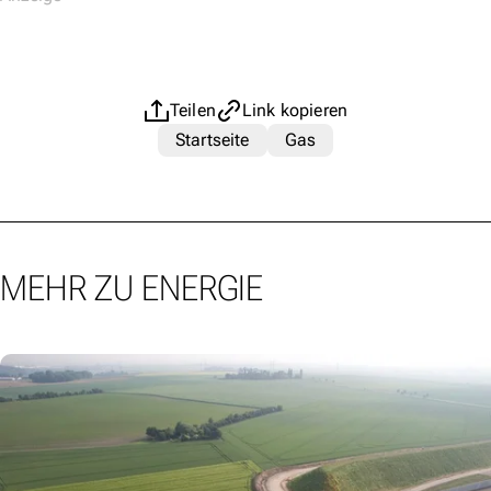
Teilen
Link kopieren
Startseite
Gas
MEHR ZU ENERGIE