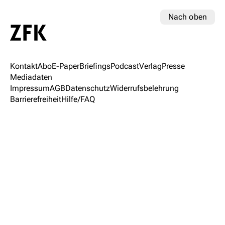
Nach oben
Kontakt
Abo
E-Paper
Briefings
Podcast
Verlag
Presse
Mediadaten
Impressum
AGB
Datenschutz
Widerrufsbelehrung
Barrierefreiheit
Hilfe/FAQ