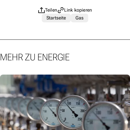
Teilen
Link kopieren
Startseite
Gas
MEHR ZU ENERGIE