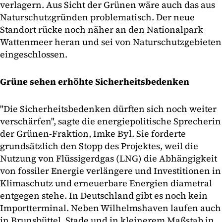
verlagern. Aus Sicht der Grünen wäre auch das aus
Naturschutzgründen problematisch. Der neue
Standort rücke noch näher an den Nationalpark
Wattenmeer heran und sei von Naturschutzgebieten
eingeschlossen.
Grüne sehen erhöhte Sicherheitsbedenken
"Die Sicherheitsbedenken dürften sich noch weiter
verschärfen", sagte die energiepolitische Sprecherin
der Grünen-Fraktion, Imke Byl. Sie forderte
grundsätzlich den Stopp des Projektes, weil die
Nutzung von Flüssigerdgas (LNG) die Abhängigkeit
von fossiler Energie verlängere und Investitionen in
Klimaschutz und erneuerbare Energien diametral
entgegen stehe. In Deutschland gibt es noch kein
Importterminal. Neben Wilhelmshaven laufen auch
in Brunsbüttel, Stade und in kleinerem Maßstab in