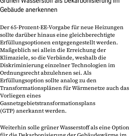
Grünen Wasserstoff als Dekarbonisierung im
Gebäude anerkennen
Der 65-Prozent-EE-Vorgabe für neue Heizungen
sollte darüber hinaus eine gleichberechtigte
Erfüllungsoptionen entgegengestellt werden.
Maßgeblich sei allein die Erreichung der
Klimaziele, so die Verbände, weshalb die
Diskriminierung einzelner Technologien im
Ordnungsrecht abzulehnen sei. Als
Erfüllungsoption sollte analog zu den
Transformationsplänen für Wärmenetze auch das
Vorliegen eines
Gasnetzgebietstransformationsplans
(GTP) anerkannt werden.
Weiterhin solle grüner Wasserstoff als eine Option
für die Dekarbonisierung der Gebäudewärme im