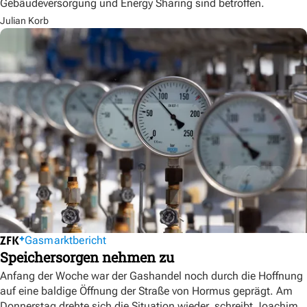
Gebäudeversorgung und Energy Sharing sind betroffen.
Julian Korb
Gasmarktbericht
Speichersorgen nehmen zu
Anfang der Woche war der Gashandel noch durch die Hoffnung
auf eine baldige Öffnung der Straße von Hormus geprägt. Am
Donnerstag drehte sich die Situation wieder, schreibt Joachim