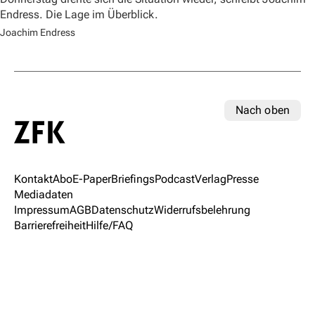
Endress. Die Lage im Überblick.
Joachim Endress
Nach oben
Kontakt
Abo
E-Paper
Briefings
Podcast
Verlag
Presse
Mediadaten
Impressum
AGB
Datenschutz
Widerrufsbelehrung
Barrierefreiheit
Hilfe/FAQ