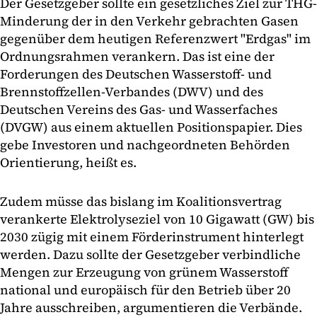
Der Gesetzgeber sollte ein gesetzliches Ziel zur THG-
Minderung der in den Verkehr gebrachten Gasen
gegenüber dem heutigen Referenzwert "Erdgas" im
Ordnungsrahmen verankern. Das ist eine der
Forderungen des Deutschen Wasserstoff- und
Brennstoffzellen-Verbandes (DWV) und des
Deutschen Vereins des Gas- und Wasserfaches
(DVGW) aus einem aktuellen Positionspapier. Dies
gebe Investoren und nachgeordneten Behörden
Orientierung, heißt es.
Zudem müsse das bislang im Koalitionsvertrag
verankerte Elektrolyseziel von 10 Gigawatt (GW) bis
2030 zügig mit einem Förderinstrument hinterlegt
werden. Dazu sollte der Gesetzgeber verbindliche
Mengen zur Erzeugung von grünem Wasserstoff
national und europäisch für den Betrieb über 20
Jahre ausschreiben, argumentieren die Verbände.