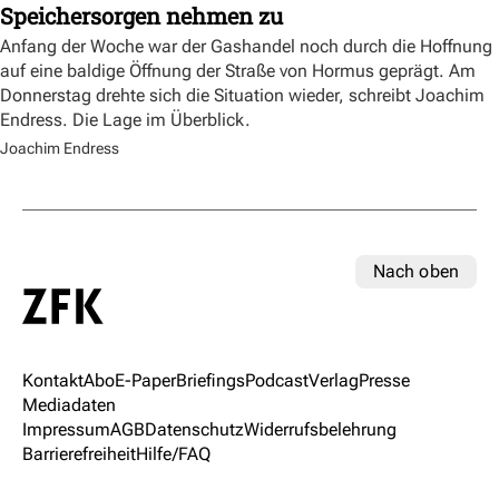
Speichersorgen nehmen zu
Anfang der Woche war der Gashandel noch durch die Hoffnung
auf eine baldige Öffnung der Straße von Hormus geprägt. Am
Donnerstag drehte sich die Situation wieder, schreibt Joachim
Endress. Die Lage im Überblick.
Joachim Endress
Nach oben
Kontakt
Abo
E-Paper
Briefings
Podcast
Verlag
Presse
Mediadaten
Impressum
AGB
Datenschutz
Widerrufsbelehrung
Barrierefreiheit
Hilfe/FAQ