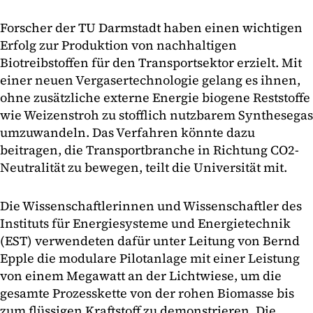
Forscher der TU Darmstadt haben einen wichtigen
Erfolg zur Produktion von nachhaltigen
Biotreibstoffen für den Transportsektor erzielt. Mit
einer neuen Vergasertechnologie gelang es ihnen,
ohne zusätzliche externe Energie biogene Reststoffe
wie Weizenstroh zu stofflich nutzbarem Synthesegas
umzuwandeln. Das Verfahren könnte dazu
beitragen, die Transportbranche in Richtung CO2-
Neutralität zu bewegen, teilt die Universität mit.
Die Wissenschaftlerinnen und Wissenschaftler des
Instituts für Energiesysteme und Energietechnik
(EST) verwendeten dafür unter Leitung von Bernd
Epple die modulare Pilotanlage mit einer Leistung
von einem Megawatt an der Lichtwiese, um die
gesamte Prozesskette von der rohen Biomasse bis
zum flüssigen Kraftstoff zu demonstrieren. Die