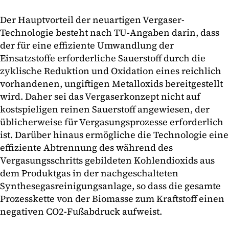
Der Hauptvorteil der neuartigen Vergaser-
Technologie besteht nach TU-Angaben darin, dass
der für eine effiziente Umwandlung der
Einsatzstoffe erforderliche Sauerstoff durch die
zyklische Reduktion und Oxidation eines reichlich
vorhandenen, ungiftigen Metalloxids bereitgestellt
wird. Daher sei das Vergaserkonzept nicht auf
kostspieligen reinen Sauerstoff angewiesen, der
üblicherweise für Vergasungsprozesse erforderlich
ist. Darüber hinaus ermögliche die Technologie eine
effiziente Abtrennung des während des
Vergasungsschritts gebildeten Kohlendioxids aus
dem Produktgas in der nachgeschalteten
Synthesegasreinigungsanlage, so dass die gesamte
Prozesskette von der Biomasse zum Kraftstoff einen
negativen CO2-Fußabdruck aufweist.