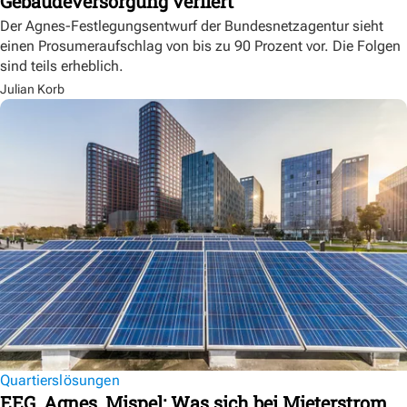
Gebäudeversorgung verliert
Der Agnes-Festlegungsentwurf der Bundesnetzagentur sieht
einen Prosumeraufschlag von bis zu 90 Prozent vor. Die Folgen
sind teils erheblich.
Julian Korb
Quartierslösungen
EEG, Agnes, Mispel: Was sich bei Mieterstrom